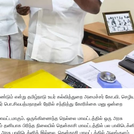
ேண்டும் என்று தமிழ்நாடு உயர் கல்வித்துறை அமைச்சர் கோ.வி. செ
் பொ.சிவபத்மநாதன் நேரில் சந்தித்து கோரிக்கை மனு ஒன்றை
ாவட்டமாகும். ஒருங்கிணைந்த நெல்லை மாவட்டத்தில் ஒரு அரசு
ம் தனியாக பிரிந்த நிலையில் தென்காசி மாவட்டத்தில் பல பாலிடெக்ன
அரசு பாலிடெக்னிக் இல்லை. தென்காசி மாவட்டத்தில் ஆலங்குளம்,