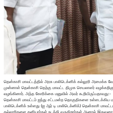
தென்காசி மாவட்டத்தில் அரசு பாலிடெக்னிக் கல்லூரி அமைக்க வ
முன்னாள் தென்காசி தெற்கு மாவட்ட திமுக செயலாளர் வழக்கறிஞர
வழங்கினார். அந்த கோரிக்கை மனுவில் அவர் கூறியிருப்பதாவது:-
தென்காசி மாவட்டம் ஐந்து சட்டமன்ற தொகுதிகளை உள்ளடக்கிய ம
பாலிடெக்னிக் உள்ளது (ஐ ஆர் டி பாலிடெக்னிக்) தென்காசி மாவட்ட
கல்லூரிகளை தனியார்கள் நடத்தி வருகிறார்கள் ஆனால் இதுவரை 