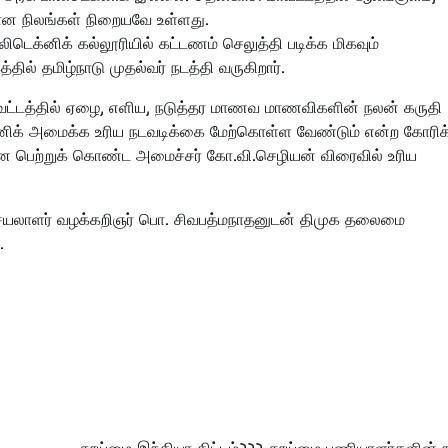
ான நிலங்கள் நிறையவே உள்ளது.
ெக்னிக் கல்லூரியில் கட்டணம் செலுத்தி படிக்க மிகவும்
ில் தமிழ்நாடு முதல்வர் நடத்தி வருகிறார்.
வட்டத்தில் ஏழை, எளிய, நடுத்தர மாணவ மாணவிகளின் நலன் கருதி
க்னிக் அமைக்க உரிய நடவடிக்கை மேற்கொள்ள வேண்டும் என்ற கோரி
ை பெற்றுக் கொண்ட அமைச்சர் கோ.வி.செழியன் விரைவில் உரிய
க செயலாளர் வழக்கறிஞர் பொ. சிவபத்மநாதனுடன் திமுக தலைமை
.