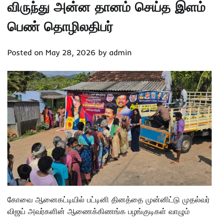
விருந்து அன்ன தானம் செய்த இளம்
பெண் தொழிலதிபர்
Posted on
May 28, 2026
by
admin
கோவை ஆனைகட்டியில் பட்டினி தினத்தை முன்னிட்டு முதல்வர்
விஜய் அவர்களின் ஆணைக்கிணங்க பழங்குடிகள் வாழும்