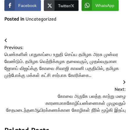
Facebook
WhatsApp
Twitter/X
Posted in
Uncategorized
Post
Previous:
navigation
பெண்களின் பாதுகாப்பை உறுதி செய்ய தமிழக அரசு முன்வர
வேண்டும். தமிழக வெற்றிக்கழக தலைவரும், முதல்வருமான
ஜோஸப் விஜய்க்கு கோவை சிவாஜி காலனி பகுதியில், தமிழக
முற்போக்கு மக்கள் கட்சி சார்பாக கோரிக்கை..
Next:
கோவை அருகே பலத்த காற்று மழை
காரணமாககோழிப்பண்ணைகள் முழுவதும்
சேதமடைந்தனஆயிரக்கணக்கான கோழிகள் நீரில் மூழ்கி இறப்பு