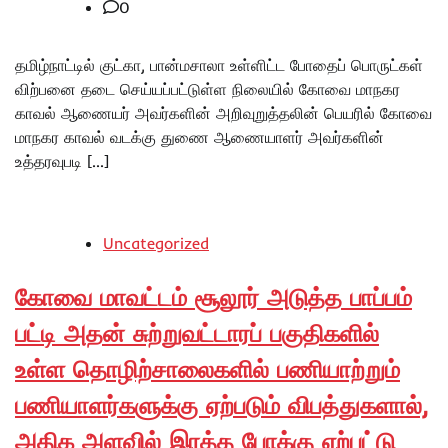
0
தமிழ்நாட்டில் குட்கா, பான்மசாலா உள்ளிட்ட போதைப் பொருட்கள்
விற்பனை தடை செய்யப்பட்டுள்ள நிலையில் கோவை மாநகர
காவல் ஆணையர் அவர்களின் அறிவுறுத்தலின் பெயரில் கோவை
மாநகர காவல் வடக்கு துணை ஆணையாளர் அவர்களின்
உத்தரவுபடி […]
Uncategorized
கோவை மாவட்டம் சூலூர் அடுத்த பாப்பம்
பட்டி அதன் சுற்றுவட்டாரப் பகுதிகளில்
உள்ள தொழிற்சாலைகளில் பணியாற்றும்
பணியாளர்களுக்கு ஏற்படும் விபத்துகளால்,
அதிக அளவில் இரத்த போக்கு ஏற்பட்டு