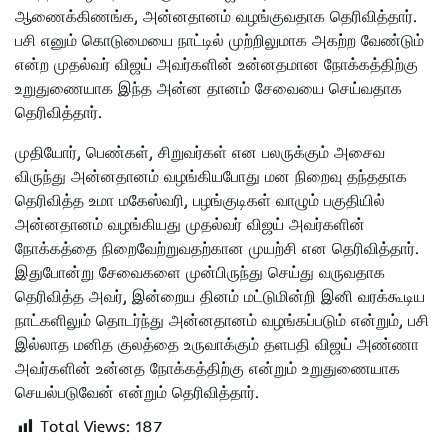
ஆணைக்கிணங்க, அன்னதானம் வழங்குவதாக தெரிவித்தார்.
பசி எனும் கொடுமையை நாட்டில் முற்றிலுமாக அகற்ற வேண்டும்
என்ற முதல்வர் விஜய் அவர்களின் உன்னதமான நோக்கத்திற்கு
உறுதுணையாக இந்த அன்ன தானம் சேவையை செய்வதாக
தெரிவித்தார்.
முதியோர், பெண்கள், சிறுவர்கள் என பலருக்கும் அசைவ
விருந்து அன்னதானம் வழங்கியபோது மன நிறைவு தந்ததாக
தெரிவித்த உமா மகேஸ்வரி, பழங்குடிகள் வாழும் பகுதியில்
அன்னதானம் வழங்கியது முதல்வர் விஜய் அவர்களின்
நோக்கத்தை நிறைவேற்றுவதற்கான முயற்சி என தெரிவித்தார்.
இதுபோன்று சேவைகளை முன்பிருந்து செய்து வருவதாக
தெரிவித்த அவர், இன்றைய தினம் மட்டுமின்றி இனி வரக்கூடிய
நாட்களிலும் தொடர்ந்து அன்னதானம் வழங்கப்படும் என்றும், பசி
இல்லாத மனித குலத்தை உருவாக்கும் தளபதி விஜய் அண்ணா
அவர்களின் உன்னத நோக்கத்திற்கு என்றும் உறுதுணையாக
செயல்படுவேன் என்றும் தெரிவித்தார்.
Total Views:
187