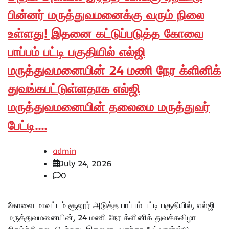
பின்னர் மருத்துவமனைக்கு வரும் நிலை
உள்ளது! இதனை கட்டுப்படுத்த கோவை
பாப்பம் பட்டி பகுதியில் எல்ஜி
மருத்துவமனையின் 24 மணி நேர க்ளினிக்
துவங்கபட்டுள்ளதாக எல்ஜி
மருத்துவமனையின் தலைமை மருத்துவர்
பேட்டி….
admin
July 24, 2026
0
கோவை மாவட்டம் சூலூர் அடுத்த பாப்பம் பட்டி பகுதியில், எல்ஜி
மருத்துவமனையின், 24 மணி நேர க்ளினிக் துவக்கவிழா