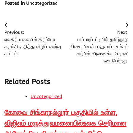
Posted in
Uncategorized
Post
Previous:
Next:
navigation
ஏலகிரி மலையில் கிரிப்டோ
பாப்பாரப்பட்டியில் தமிழ்நாடு
கரன்சி குறித்து விழிப்புணர்வு
விவசாயிகள் பாதுகாப்பு சங்கம்
கூட்டம்
சார்பில் வீரவணக்க பேரணி
நடைபெற்றது.
Related Posts
Uncategorized
கோவை சிங்காநல்லூர் பகுதியில் உள்ள,
விஜிஎம் மருத்துவமனையில்உலக செரிமான