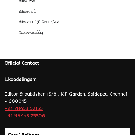
வானிலை
விவசாயம்
விளையாட்டு செய்திகள்
வேலைவாய்ப்பு
Official Contact
L.koodalingam
Editor & publisher 13/8 , K.P Garden, Saidapet, Chennai
- 600015
+91 78453 52155
+91 99443 75506