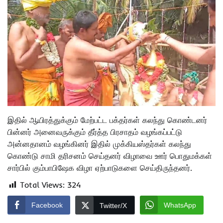
இதில் ஆயிரத்துக்கும் மேற்பட்ட பக்தர்கள் கலந்து கொண்டனர்
பின்னர் அனைவருக்கும் தீர்த்த பிரசாதம் வழங்கப்பட்டு
அன்னதானம் வழங்கினர் இதில் முக்கியஸ்தர்கள் கலந்து
கொண்டு சாமி தரிசனம் செய்தனர் விழாவை ஊர் பொதுமக்கள்
சார்பில் கும்பாபிஷேக விழா ஏற்பாடுகளை செய்திருந்தனர்.
Total Views:
324
Facebook
WhatsApp
Twitter/X