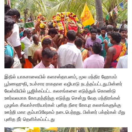
இதில் யாகசாலையில் களசஸ்தாபனம், மூல மந்திர ஹோமம்
பூர்ணஹுதி, உபச்சார ராகதாள வழிபாடு நடத்தப்பட்டது.பின்னர்
வேள்வியில் பூஜிக்கப்பட்ட கலசங்களை எடுத்துக் கொண்டு
ஊர்வலமாக கோபுரத்திற்கு எடுத்து சென்று வேத மந்திரங்கள்
முழங்க சிவாச்சாரியார்கள் புனித நீரை கோபுர கலசங்களுக்கு
ஊற்றி மகா கும்பாபிஷேகம் நடைபெற்றது. பின்னர் பக்தர்கள் மீது
புனித நீர் தெளிக்கப்பட்டது