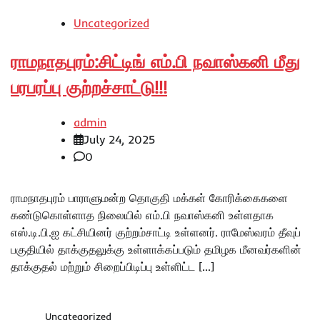
Uncategorized
ராமநாதபுரம்:சிட்டிங் எம்.பி நவாஸ்கனி மீது
பரபரப்பு குற்றச்சாட்டு!!!
admin
July 24, 2025
0
ராமநாதபுரம் பாராளுமன்ற தொகுதி மக்கள் கோரிக்கைகளை
கண்டுகொள்ளாத நிலையில் எம்.பி நவாஸ்கனி உள்ளதாக
எஸ்.டி.பி.ஐ கட்சியினர் குற்றம்சாட்டி உள்ளனர். ராமேஸ்வரம் தீவுப்
பகுதியில் தாக்குதலுக்கு உள்ளாக்கப்படும் தமிழக மீனவர்களின்
தாக்குதல் மற்றும் சிறைப்பிடிப்பு உள்ளிட்ட […]
Uncategorized