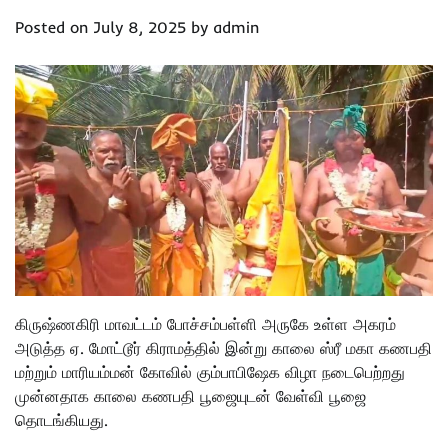
Posted on
July 8, 2025
by
admin
கிருஷ்ணகிரி மாவட்டம் போச்சம்பள்ளி அருகே உள்ள அகரம்
அடுத்த ஏ. மோட்டூர் கிராமத்தில் இன்று காலை ஸ்ரீ மகா கணபதி
மற்றும் மாரியம்மன் கோவில் கும்பாபிஷேக விழா நடைபெற்றது
முன்னதாக காலை கணபதி பூஜையுடன் வேள்வி பூஜை
தொடங்கியது.