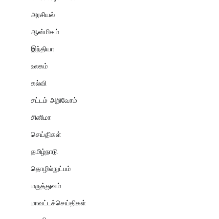
அரசியல்
ஆன்மிகம்
இந்தியா
உலகம்
கல்வி
சட்டம் அறிவோம்
சினிமா
செய்திகள்
தமிழ்நாடு
தொழில்நுட்பம்
மருத்துவம்
மாவட்டச்செய்திகள்