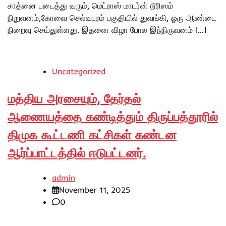
சாத்னை படைத்து வரும், மெட்ராஸ் மாடர்ன் டூரிஸம்
நிறுவனம்,கோவை செல்வபுரம் பகுதியில் துவங்கி, ஓரு ஆண்டை
நிறைவு செய்துள்ளது. இதனை விழா போல இந்நிருவனம் […]
Uncategorized
மத்திய அரசையும், தேர்தல்
ஆணையத்தை கண்டித்தும் திருப்பத்தூரில்
திமுக கூட்டணி கட்சிகள் கண்டன
ஆர்ப்பாட்டத்தில் ஈடுபட்டனர்.
admin
November 11, 2025
0