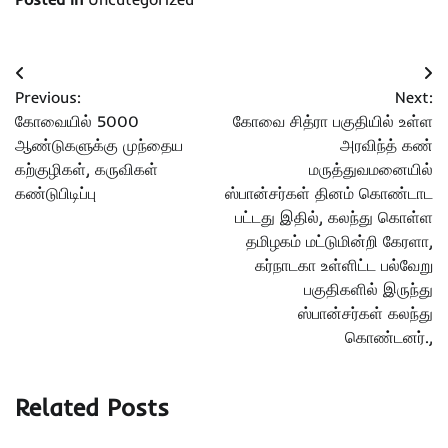
Post
Previous:
Next:
navigation
கோவையில் 5000
கோவை சித்ரா பகுதியில் உள்ள
ஆண்டுகளுக்கு முந்தைய
அரவிந்த் கண்
கற்குழிகள், கருவிகள்
மருத்துவமனையில்
கண்டுபிடிப்பு
ஸ்பான்சர்கள் தினம் கொண்டாட
பட்டது இதில், கலந்து கொள்ள
தமிழகம் மட்டுமின்றி கேரளா,
கர்நாடகா உள்ளிட்ட பல்வேறு
பகுதிகளில் இருந்து
ஸ்பான்சர்கள் கலந்து
கொண்டனர்.,
Related Posts