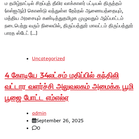
ம தமிழ்நாட்டில் சிறப்புத் தீவிர வாக்காளர் பட்டியல் திருத்தம்
(எஸ்ஐஆர்) கொண்டு வந்துள்ள தேர்தல் ஆணையத்தையும்,
மத்திய அரசையும் கண்டித்துதமிழக முழுவதும் ஆர்ப்பாட்டம்
நடைபெற்று வரும் நிலையில், திருப்பத்தூர் மாவட்டம் திருப்பத்தூர்
பாரத ஸ்டேட் […]
Uncategorized
4 கோடியே 34லட்சம் மதிப்பில் கந்திலி
வட்டார வளர்ச்சி அலுவலகம் அமைக்க பூமி
பூஜை போட்ட எம்எல்ஏ
admin
September 26, 2025
0