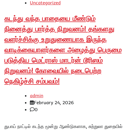
Uncategorized
கடந்து வந்த பாதையை மீண்டும்
நினைத்து பார்த்த நிறுவனம்! தங்களது
வளர்ச்சிக்கு உறுதுணையாக இருந்த
வாடிக்கையாளர்களை அழைத்து பெருமை
படுத்திய மெட்ராஸ் மாடர்ன் டூரிஸம்
நிறுவனம்! கோவையில் நடைபெற்ற
நெகிழ்ச்சி சம்பவம்!
admin
February 24, 2026
0
துபாய் நாட்டில் கடந்த மூன்று ஆண்டுகளாக, சுற்றுலா துறையில்