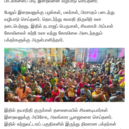
பாடல்களைப் பாடி இறைவனை வழிபாடு செய்தனர்.
மேலும் இறைவனுக்கு பழங்கள், மலர்கள், பிரசாதம் படைத்து
வழிபாடு செய்தனர். தொடர்ந்து சுவாதி திருவீதி உலா
நடைபெற்றது. இதில் நடராஜப் பெருமான், சிவகாமி அம்பாள்
கோவிலைச் சுற்றி உலா வந்து கோவிலை அடைந்ததும்
பக்தர்களுக்கு அருள்பாளித்தார்.
இதில் தயாநிதி குருக்கள் தலைமையில் சிவனடியார்கள்
இறைவனுக்கு அபிசேக, அலங்கார பூஜைகளை செய்தனர்.
இதில் சுற்றுவட்டாரப் பகுதிகளில் இருந்து திரளான பக்தர்கள்