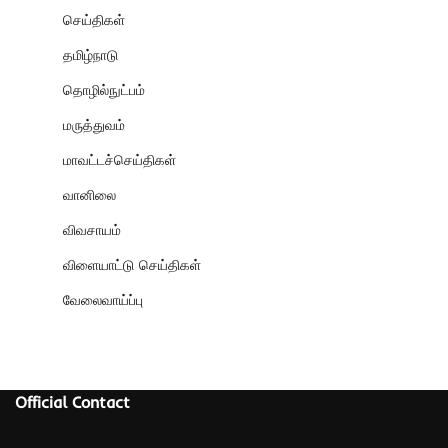
செய்திகள்
தமிழ்நாடு
தொழில்நுட்பம்
மருத்துவம்
மாவட்டச்செய்திகள்
வானிலை
விவசாயம்
விளையாட்டு செய்திகள்
வேலைவாய்ப்பு
Official Contact