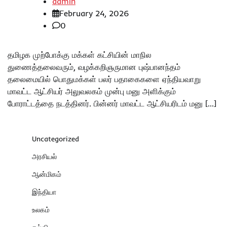
admin
February 24, 2026
0
தமிழக முற்போக்கு மக்கள் கட்சியின் மாநில
துணைத்தலைவரும், வழக்கறிஞருமான புஷ்பானந்தம்
தலைமையில் பொதுமக்கள் பலர் பதாகைகளை ஏந்தியவாறு
மாவட்ட ஆட்சியர் அலுவலகம் முன்பு மனு அளிக்கும்
போராட்டத்தை நடத்தினர். பின்னர் மாவட்ட ஆட்சியரிடம் மனு […]
Uncategorized
அரசியல்
ஆன்மிகம்
இந்தியா
உலகம்