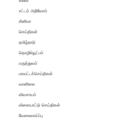
கல்வி
சட்டம் அறிவோம்
சினிமா
செய்திகள்
தமிழ்நாடு
தொழில்நுட்பம்
மருத்துவம்
மாவட்டச்செய்திகள்
வானிலை
விவசாயம்
விளையாட்டு செய்திகள்
வேலைவாய்ப்பு