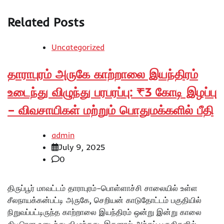
Related Posts
Uncategorized
தாராபுரம் அருகே காற்றாலை இயந்திரம்
உடைந்து விழுந்து பரபரப்பு: ₹3 கோடி இழப்பு
– விவசாயிகள் மற்றும் பொதுமக்களில் பீதி
admin
July 9, 2025
0
திருப்பூர் மாவட்டம் தாராபுரம்–பொள்ளாச்சி சாலையில் உள்ள
சீலநாயக்கன்பட்டி அருகே, செறியன் காடுதோட்டம் பகுதியில்
நிறுவப்பட்டிருந்த காற்றாலை இயந்திரம் ஒன்று இன்று காலை
திடீரென உடைந்து விழுந்தது. இதனால் அந்தப் பகுதிகளில்