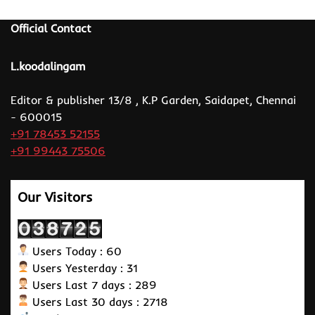
Official Contact
L.koodalingam
Editor & publisher 13/8 , K.P Garden, Saidapet, Chennai
- 600015
+91 78453 52155
+91 99443 75506
Our Visitors
Users Today : 60
Users Yesterday : 31
Users Last 7 days : 289
Users Last 30 days : 2718