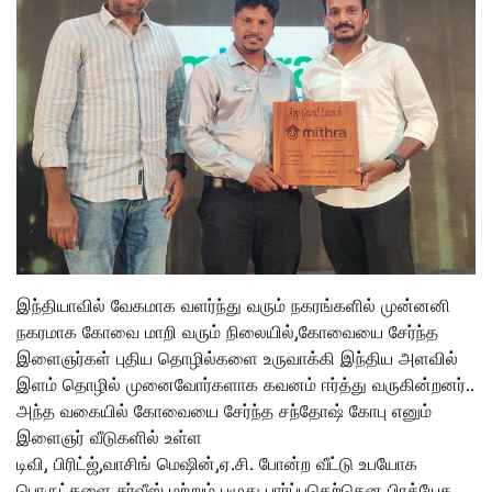
இந்தியாவில் வேகமாக வளர்ந்து வரும் நகரங்களில் முன்னனி
நகரமாக கோவை மாறி வரும் நிலையில்,கோவையை சேர்ந்த
இளைஞர்கள் புதிய தொழில்களை உருவாக்கி இந்திய அளவில்
இளம் தொழில் முனைவோர்களாக கவனம் ஈர்த்து வருகின்றனர்..
அந்த வகையில் கோவையை சேர்ந்த சந்தோஷ் கோபு எனும்
இளைஞர் வீடுகளில் உள்ள
டிவி, பிரிட்ஜ்,வாசிங் மெஷின்,ஏ.சி. போன்ற வீட்டு உபயோக
பொருட்களை சர்வீஸ் மற்றும் பழுது பார்ப்பதெற்கென பிரத்யேக