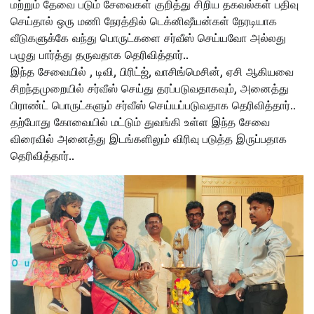
மற்றும் தேவை படும் சேவைகள் குறித்து சிறிய தகவல்கள் பதிவு
செய்தால் ஒரு மணி நேரத்தில் டெக்னிஷீயன்கள் நேரடியாக
வீடுகளுக்கே வந்து பொருட்களை சர்வீஸ் செய்யவோ அல்லது
பழுது பார்த்து தருவதாக தெரிவித்தார்..
இந்த சேவையில் , டிவி, பிரிட்ஜ், வாசிங்மெசின், ஏசி ஆகியவை
சிறந்தமுறையில் சர்வீஸ் செய்து தரப்படுவதாகவும், அனைத்து
பிராண்ட் பொருட்களும் சர்வீஸ் செய்யப்படுவதாக தெரிவித்தார்..
தற்போது கோவையில் மட்டும் துவங்கி உள்ள இந்த சேவை
விரைவில் அனைத்து இடங்களிலும் விரிவு படுத்த இருப்பதாக
தெரிவித்தார்..