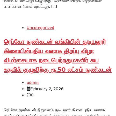
பரபரப்பான நிலை ஏற்பட்டது. […]
Uncategorized
ரெப்கோ நுண்கடன் வங்கியின் துடியலூர்
கிளையின்புதிய வளாக திறப்பு விழா
விமர்சையாக நடைபெற்றதுமகளிர் சுய
உதவிக் குழுவிற்கு ரூ.50 லட்சம் நுண்கடன்
admin
February 7, 2026
0
ரெப்கோ நுண்கடன் நிறுவனம் துடியலூர் கிளை புதிய வளாக
திறப்பு விழா மேட்டுப்பளையம் சாலை வடமதுரை பகுதியில் வெகு