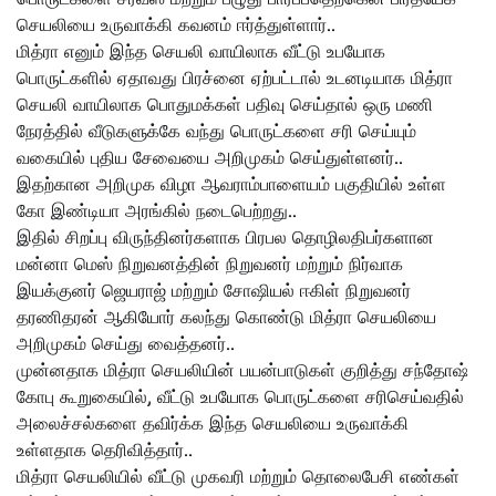
செயலியை உருவாக்கி கவனம் ஈர்த்துள்ளார்..
மித்ரா எனும் இந்த செயலி வாயிலாக வீட்டு உபயோக
பொருட்களில் ஏதாவது பிரச்னை ஏற்பட்டால் உடனடியாக மித்ரா
செயலி வாயிலாக பொதுமக்கள் பதிவு செய்தால் ஒரு மணி
நேரத்தில் வீடுகளுக்கே வந்து பொருட்களை சரி செய்யும்
வகையில் புதிய சேவையை அறிமுகம் செய்துள்ளனர்..
இதற்கான அறிமுக விழா ஆவராம்பாளையம் பகுதியில் உள்ள
கோ இண்டியா அரங்கில் நடைபெற்றது..
இதில் சிறப்பு விருந்தினர்களாக பிரபல தொழிலதிபர்களான
மன்னா மெஸ் நிறுவனத்தின் நிறுவனர் மற்றும் நிர்வாக
இயக்குனர் ஜெயராஜ் மற்றும் சோஷியல் ஈகிள் நிறுவனர்
தரணிதரன் ஆகியோர் கலந்து கொண்டு மித்ரா செயலியை
அறிமுகம் செய்து வைத்தனர்..
முன்னதாக மித்ரா செயலியின் பயன்பாடுகள் குறித்து சந்தோஷ்
கோபு கூறுகையில், வீட்டு உபயோக பொருட்களை சரிசெய்வதில்
அலைச்சல்களை தவிர்க்க இந்த செயலியை உருவாக்கி
உள்ளதாக தெரிவித்தார்..
மித்ரா செயலியில் வீட்டு முகவரி மற்றும் தொலைபேசி எண்கள்