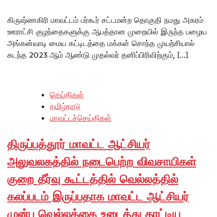
கிருஷ்ணகிரி மாவட்டம் பர்கூர் சட்டமன்ற தொகுதி நமது அகரம்
ஊராட்சி குழந்தைகளுக்கு ஆபத்தான முறையில் இருந்த பழைய
அங்கன்வாடி மைய கட்டிடத்தை மக்கள் சொந்த முயற்சியால்
கடந்த 2023 ஆம் ஆண்டு முதல்வர் தனிப்பிரிவிற்கும், […]
செய்திகள்
தமிழ்நாடு
மாவட்டச்செய்திகள்
திருப்பத்தூர் மாவட்ட ஆட்சியர்
அலுவலகத்தில் நடைபெற்ற விவசாயிகள்
குறை தீர்வு கூட்டத்தில் வெல்லத்தில்
கலப்படம் இருப்பதாக மாவட்ட ஆட்சியர்
முன்பு வெல்லத்தை உடைத்து காட்டிய