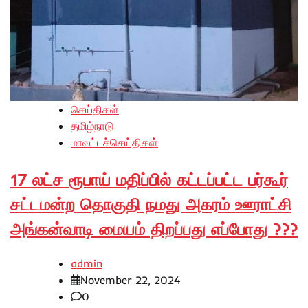
செய்திகள்
தமிழ்நாடு
மாவட்டச்செய்திகள்
17 லட்ச ரூபாய் மதிப்பில் கட்டப்பட்ட பர்கூர்
சட்டமன்ற தொகுதி நமது அகரம் ஊராட்சி
அங்கன்வாடி மையம் திறப்பது எப்போது ???
admin
November 22, 2024
0