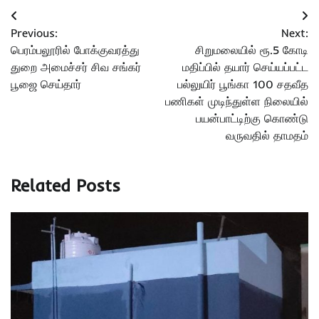
Post
Previous:
Next:
navigation
பெரம்பலூரில் போக்குவரத்து
சிறுமலையில் ரூ.5 கோடி
துறை அமைச்சர் சிவ சங்கர்
மதிப்பில் தயார் செய்யப்பட்ட
பூஜை செய்தார்
பல்லுயிர் பூங்கா 100 சதவீத
பணிகள் முடிந்துள்ள நிலையில்
பயன்பாட்டிற்கு கொண்டு
வருவதில் தாமதம்
Related Posts