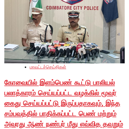
மாவட்டச்செய்திகள்
கோவையில் இளம்பெண் கூட்டு பாலியல்
பலாத்காரம் செய்யப்பட்ட வழக்கில் மூவர்
கைது செய்யப்பட்டு இருப்பதாகவும், இந்த
சம்பவத்தில் பாதிக்கப்பட்ட பெண் மற்றும்
அவரது ஆண் நண்பர் மீது எவ்வித தவறும்