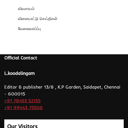
விவசாயம்
விளையாட்டு செய்திகள்
வேலைவாய்ப்பு
Official Contact
L.koodalingam
Editor & publisher 13/8 , K.P Garden, Saidapet, Chennai
- 600015
+91 78453 52155
+91 99443 75506
Our Visitors