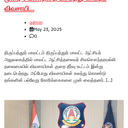
விவசாயி…
admin
May 23, 2025
0
திருப்பத்தூர் மாவட்டம் திருப்பத்தூர் மாவட்ட ஆட்சியர்
அலுவலகத்தில் மாவட்ட ஆட்சித்தலைவர் சிவசௌந்தரவல்லி
தலைமையில் விவசாயிகள் குறை தீர்வு கூட்டம் இன்று
நடைபெற்றது. அப்போது விவசாயிகள் கலந்து கொண்டு
தங்களின் பல்வேறு கோரிக்கைகளை முன் வைத்தனர். […]