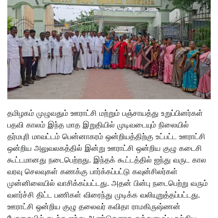
தமிழகம் முழுவதும் ஊராட்சி மற்றும் பஞ்சாயத்து உறுப்பினர்கள்
பதவி காலம் இந்த மாத இறுதியில் முடிவடையும் நிலையில்
தர்மபுரி மாவட்டம் பென்னாகரம் ஒன்றியத்திற்கு உட்பட்ட ஊராட்சி
ஒன்றிய அலுவலகத்தில் இன்று ஊராட்சி ஒன்றிய குழு கடைசி
கூட்டமானது நடைபெற்றது. இந்தக் கூட்டத்தில் ஐந்து வருட கால
வரவு செலவுகள் கணக்கு பார்க்கப்பட்டு கவுன்சிலர்கள்
முன்னிலையில் வாசிக்கப்பட்டது. அதன் பின்பு நடைபெற்று வரும்
வளர்ச்சி திட்ட பணிகள் விரைந்து முடிக்க வலியுறுத்தப்பட்டது.
ஊராட்சி ஒன்றிய குழு தலைவர் கவிதா ராமகிருஷ்ணன்