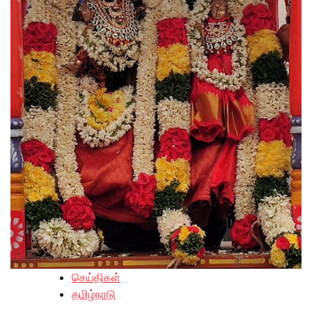
செய்திகள்
தமிழ்நாடு