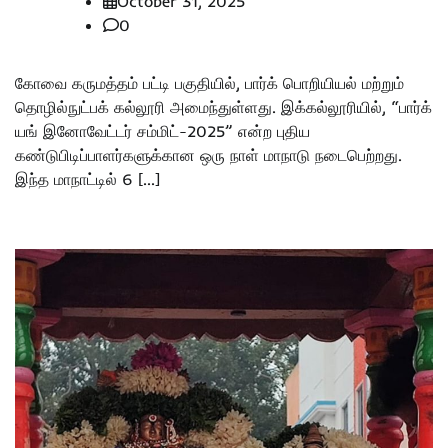
October 31, 2025
0
கோவை கருமத்தம் பட்டி பகுதியில், பார்க் பொறியியல் மற்றும்
தொழில்நுட்பக் கல்லூரி அமைந்துள்ளது. இக்கல்லூரியில், “பார்க்
யங் இனோவேட்டர் சம்மிட்-2025” என்ற புதிய
கண்டுபிடிப்பாளர்களுக்கான ஒரு நாள் மாநாடு நடைபெற்றது.
இந்த மாநாட்டில் 6 […]