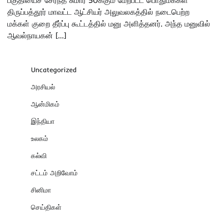
திருப்பத்தூர் மாவட்ட ஆட்சியர் அலுவலகத்தில் நடைபெற்ற
மக்கள் குறை தீர்ப்பு கூட்டத்தில் மனு அளித்தனர். அந்த மனுவில்
ஆவல்நாயகன் […]
Uncategorized
அரசியல்
ஆன்மிகம்
இந்தியா
உலகம்
கல்வி
சட்டம் அறிவோம்
சினிமா
செய்திகள்