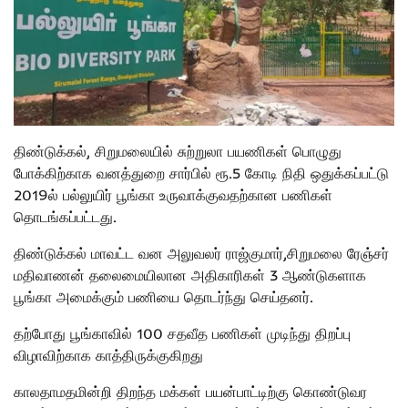
திண்டுக்கல், சிறுமலையில் சுற்றுலா பயணிகள் பொழுது
போக்கிற்காக வனத்துறை சார்பில் ரூ.5 கோடி நிதி ஒதுக்கப்பட்டு
2019ல் பல்லுயிர் பூங்கா உருவாக்குவதற்கான பணிகள்
தொடங்கப்பட்டது.
திண்டுக்கல் மாவட்ட வன அலுவலர் ராஜ்குமார்,சிறுமலை ரேஞ்சர்
மதிவாணன் தலைமையிலான அதிகாரிகள் 3 ஆண்டுகளாக
பூங்கா அமைக்கும் பணியை தொடர்ந்து செய்தனர்.
தற்போது பூங்காவில் 100 சதவீத பணிகள் முடிந்து திறப்பு
விழாவிற்காக காத்திருக்குகிறது
காலதாமதமின்றி திறந்த மக்கள் பயன்பாட்டிற்கு கொண்டுவர