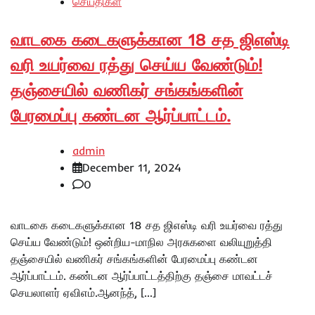
செய்திகள்
வாடகை கடைகளுக்கான 18 சத ஜிஎஸ்டி
வரி உயர்வை ரத்து செய்ய வேண்டும்!
தஞ்சையில் வணிகர் சங்கங்களின்
பேரமைப்பு கண்டன ஆர்ப்பாட்டம்.
admin
December 11, 2024
0
வாடகை கடைகளுக்கான 18 சத ஜிஎஸ்டி வரி உயர்வை ரத்து
செய்ய வேண்டும்! ஒன்றிய-மாநில அரசுகளை வலியுறுத்தி
தஞ்சையில் வணிகர் சங்கங்களின் பேரமைப்பு கண்டன
ஆர்ப்பாட்டம். கண்டன ஆர்ப்பாட்டத்திற்கு தஞ்சை மாவட்டச்
செயலாளர் ஏவிஎம்.ஆனந்த், […]