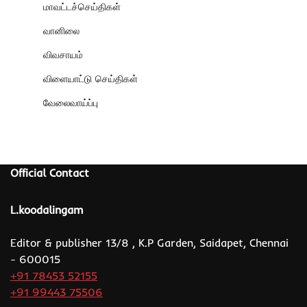
மாவட்டச்செய்திகள்
வானிலை
விவசாயம்
விளையாட்டு செய்திகள்
வேலைவாய்ப்பு
Official Contact
L.koodalingam
Editor & publisher 13/8 , K.P Garden, Saidapet, Chennai
- 600015
+91 78453 52155
+91 99443 75506