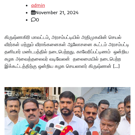
admin
November 21, 2024
0
கிருஷ்ணகிரி மாவட்டம், அரசம்பட்டியில் அதிமுகவின் செயல்
வீரர்கள் மற்றும் வீராங்கனைகள் ஆலோசனை கூட்டம் அரசம்பட்டி
தனியார் மண்டபத்தில் நடைபெற்றது. காவேரிப்பட்டிணம் ஒன்றிய
கழக அவைத்தலைவர் வடிவேலன் தலைமையில் நடைபெற்ற
இக்கூட்டத்திற்கு ஒன்றிய கழக செயலாளர் கிருஷ்ணன் […]