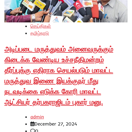
செய்திகள்
தமிழ்நாடு
அடிப்படை மருத்துவம் அனைவருக்கும்
கிடைக்க வேண்டிய உச்சநீதிமன்றம்
தீர்ப்புக்கு எதிராக செயல்படும் மாவட்ட
மருத்துவ இணை இயக்குநர் மீது
நடவடிக்கை எடுக்க கோரி மாவட்ட
ஆட்சியர் தர்பகராஜிடம் புகார் மனு.
admin
December 27, 2024
0