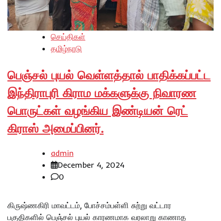
செய்திகள்
தமிழ்நாடு
பெஞ்சல் புயல் வெள்ளத்தால் பாதிக்கப்பட்ட
இந்திராபுரி கிராம மக்களுக்கு நிவாரண
பொருட்கள் வழங்கிய இண்டியன் ரெட்
கிராஸ் அமைப்பினர்.
admin
December 4, 2024
0
கிருஷ்ணகிரி மாவட்டம், போச்சம்பள்ளி சுற்று வட்டார
பகுதிகளில் பெஞ்சல் புயல் காரணமாக வரலாறு காணாத