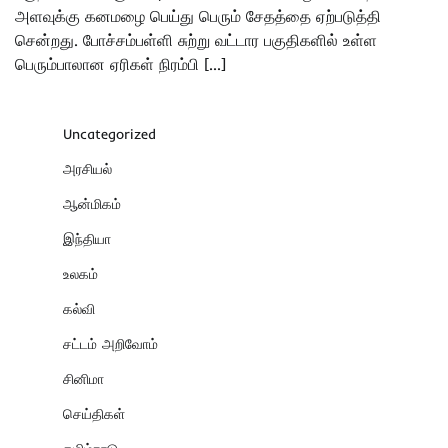
அளவுக்கு கனமழை பெய்து பெரும் சேதத்தை ஏற்படுத்தி
சென்றது. போச்சம்பள்ளி சுற்று வட்டார பகுதிகளில் உள்ள
பெரும்பாலான ஏரிகள் நிரம்பி […]
Uncategorized
அரசியல்
ஆன்மிகம்
இந்தியா
உலகம்
கல்வி
சட்டம் அறிவோம்
சினிமா
செய்திகள்