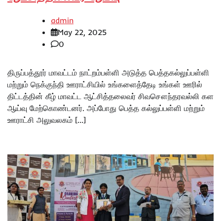
admin
May 22, 2025
0
திருப்பத்தூர் மாவட்டம் நாட்றம்பள்ளி அடுத்த பெத்தகல்லுப்பள்ளி
மற்றும் நெக்குந்தி ஊராட்சியில் உங்களைத்தேடி உங்கள் ஊரில்
திட்டத்தின் கீழ் மாவட்ட ஆட்சித்தலைவர் சிவசௌந்தரவல்லி கள
ஆய்வு மேற்கொண்டனர். அப்போது பெத்த கல்லுப்பள்ளி மற்றும்
ஊராட்சி அலுவலகம் […]