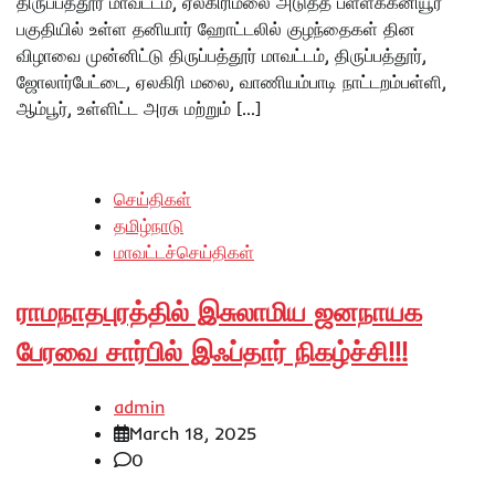
திருப்பத்தூர் மாவட்டம், ஏலகிரிமலை அடுத்த பள்ளக்கனியூர்
பகுதியில் உள்ள தனியார் ஹோட்டலில் குழந்தைகள் தின
விழாவை முன்னிட்டு திருப்பத்தூர் மாவட்டம், திருப்பத்தூர்,
ஜோலார்பேட்டை, ஏலகிரி மலை, வாணியம்பாடி நாட்டறம்பள்ளி,
ஆம்பூர், உள்ளிட்ட அரசு மற்றும் […]
செய்திகள்
தமிழ்நாடு
மாவட்டச்செய்திகள்
ராமநாதபுரத்தில் இசுலாமிய ஜனநாயக
பேரவை சார்பில் இஃப்தார் நிகழ்ச்சி!!!
admin
March 18, 2025
0