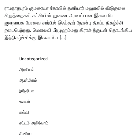
ராமநாதபுரம் குமரையா கோவில் தனியார் மஹாலில் விடுதலை
சிறுத்தைகள் கட்சியின் துணை அமைப்பான இசுலாமிய
ஜனநாயக பேரவை சார்பில் இஃப்தார் நோன்பு திறப்பு நிகழ்ச்சி
நடைபெற்றது. மௌலவி பீர்முஹம்மது கிராஅத்துடன் தொடங்கிய
இந்நிகழ்ச்சிக்கு இசுலாமிய […]
Uncategorized
அரசியல்
ஆன்மிகம்
இந்தியா
உலகம்
கல்வி
சட்டம் அறிவோம்
சினிமா