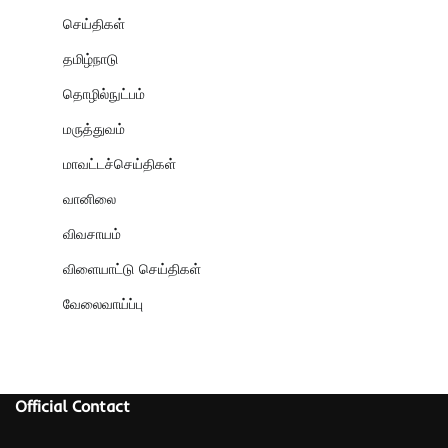
செய்திகள்
தமிழ்நாடு
தொழில்நுட்பம்
மருத்துவம்
மாவட்டச்செய்திகள்
வானிலை
விவசாயம்
விளையாட்டு செய்திகள்
வேலைவாய்ப்பு
Official Contact