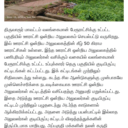
திருவாரூர் மாவட்டம் வலங்கைமான் பேரூராட்சிக்கு உட்பட்ட
பகுதியில் ஊராட்சி ஒன்றிய அலுவலகம் செயல்பட்டு வருகிறது.
இவ் ஊராட்சி ஒன்றிய அலுவலகத்தின் கீழ் 50 கிராம
ஊராட்சிகள் உள்ளன. இந்த ஊராட்சி ஒன்றிய அலுவலகத்தில்
பணிபுரியும் அலுவலர்கள் வசிக்கும் வகையில் வலங்கைமான்
பேரூராட்சிக்கு உட்பட்ட உப்புக்காரர் தெரு பகுதியில் குடியிருப்பு
கட்டிடங்கள் கட்டப்பட்டது. இக் கட்டிடங்கள் முற்றிலும்
சிதிலமடைந்து உள்ளது. கடந்த சில ஆண்டுகளுக்கு முன்பாகவே
முன்னெச்சரிக்கை நடவடிக்கையாக ஊராட்சி ஒன்றிய
அலுவலர்கள் கட்டிடத்தில் வசிப்பதற்கு அனுமதி மறுக்கப்பட்டது.
இதை அடுத்து ஊராட்சி ஒன்றிய அலுவலர்கள் குடியிருப்பு
கட்டிடம் முற்றிலும் பழுதடைந்து அடர்ந்த காடுகளால்
ஆக்கிரமிக்கப்பட்டது. அதனை அடுத்து பயன்பாட்டில் இல்லாத
அலுவலர்கள் குடியிருப்பு கட்டிடம் விஷத்தந்துக்களின்
இருப்பிடமாக மாறியது. அப்பகுதி மக்களின் நலன் கருதி