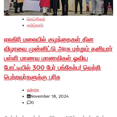
செய்திகள்
தமிழ்நாடு
ஏலகிரி மலையில் குழந்தைகள் தின
விழாவை முன்னிட்டு அரசு மற்றும் தனியார்
பள்ளி மாணவ மாணவிகள் ஓவிய
போட்டியில் 300 பேர் பங்கேற்பு! வெற்றி
பெற்றவர்களுக்கு பரிசு
admin
November 18, 2024
0