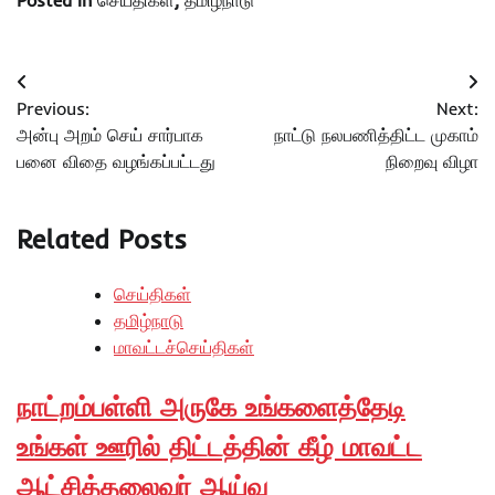
Post
Previous:
Next:
navigation
அன்பு அறம் செய் சார்பாக
நாட்டு நலபணித்திட்ட முகாம்
பனை விதை வழங்கப்பட்டது
நிறைவு விழா
Related Posts
செய்திகள்
தமிழ்நாடு
மாவட்டச்செய்திகள்
நாட்றம்பள்ளி அருகே உங்களைத்தேடி
உங்கள் ஊரில் திட்டத்தின் கீழ் மாவட்ட
ஆட்சித்தலைவர் ஆய்வு