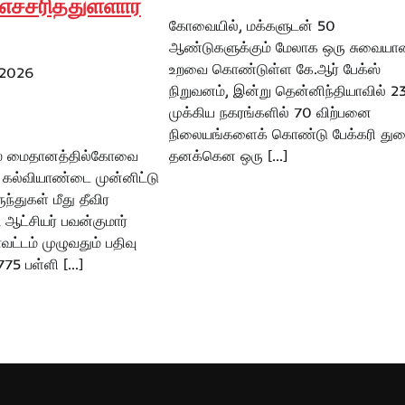
்சரித்துள்ளார்
கோவையில், மக்களுடன் 50
ஆண்டுகளுக்கும் மேலாக ஒரு சுவையா
உறவை கொண்டுள்ள கே.ஆர் பேக்ஸ்
 2026
நிறுவனம், இன்று தென்னிந்தியாவில் 2
முக்கிய நகரங்களில் 70 விற்பனை
நிலையங்களைக் கொண்டு பேக்கரி துற
ஸ் மைதானத்தில்கோவை
தனக்கென ஒரு […]
ிய கல்வியாண்டை முன்னிட்டு
ந்துகள் மீது தீவிர
ஆட்சியர் பவன்குமார்
ட்டம் முழுவதும் பதிவு
775 பள்ளி […]