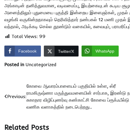
அங்காடின் தனித்துவமான, வடிவமைப்பு, இயற்கையுடன் கூடிய சூழ
அனைத்திலும் புதுமையை புகுத்தி இன்றைய இளைஞர்கள், முதல
வழங்கி வருகின்றதாகவும் தெரிவித்தார் நண்பகல் 12 மணி முதல்
வந்தால், அடிக்கடி செல்ல தூண்டும் வகையில், சுவையும், பராமரிப்பு
Total Views:
99
Facebook
WhatsApp
Twitter/X
Posted in
Uncategorized
Post
கோவை ஆவாரம்பாளையம் பகுதியில் உள்ள, ஸ்ரீ
ராமகிருஷ்ணா மருத்துவமனையின் சார்பாக, இரண்டு ந
navigation
Previous:
சுகாதார விழிப்புணர்வு கண்காட்சி கோவை ப்ரூக்ஃபீல்டு
வணிக வளாகத்தில் நடைபெற்றது..
Related Posts