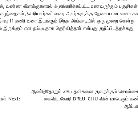
ல், வண்ண விளக்குகளால் அலங்கரிக்கப்பட்ட உணவருந்தும் பகுதிகள
் குழந்தைகள், பெரியவர்கள் வரை அவர்களுக்கு தேவையான உணவு
 இரவு 11 மணி வரை இயங்கும் இந்த அங்காடியில் ஒரு முறை சென்று
ம் இருக்கும் என நம்புவதாக தெரிவித்தார் என்பது குறிப்பிடத்தக்கது.
ஆண்டுதோறும் 2% பதவிகளை குறைக்கும் கொள்
ாள்
Next:
கைவிட கோரி DREU-CITU வின் மாபெரும் க
ஆர்ப்பா