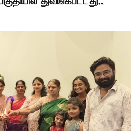
குதியில் துவங்கபட்டது..