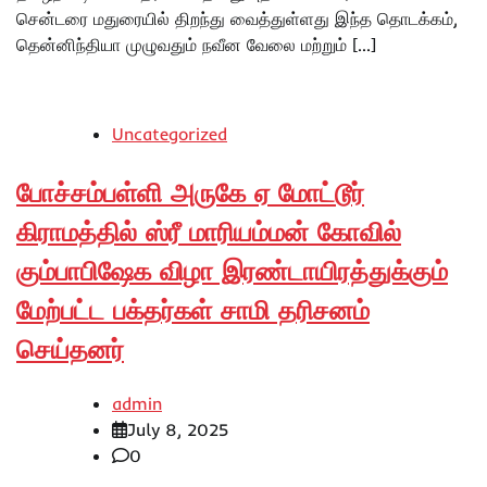
சென்டரை மதுரையில் திறந்து வைத்துள்ளது இந்த தொடக்கம்,
தென்னிந்தியா முழுவதும் நவீன வேலை மற்றும் […]
Uncategorized
போச்சம்பள்ளி அருகே ஏ மோட்டூர்
கிராமத்தில் ஸ்ரீ மாரியம்மன் கோவில்
கும்பாபிஷேக விழா இரண்டாயிரத்துக்கும்
மேற்பட்ட பக்தர்கள் சாமி தரிசனம்
செய்தனர்
admin
July 8, 2025
0