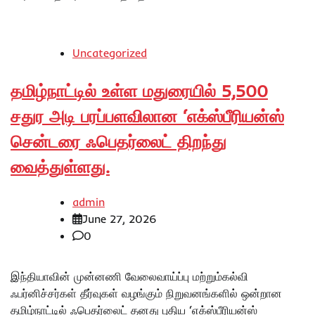
Uncategorized
தமிழ்நாட்டில் உள்ள மதுரையில் 5,500
சதுர அடி பரப்பளவிலான ‘எக்ஸ்பீரியன்ஸ்
சென்டரை ஃபெதர்லைட் திறந்து
வைத்துள்ளது.
admin
June 27, 2026
0
இந்தியாவின் முன்னணி வேலைவாய்ப்பு மற்றும்கல்வி
ஃபர்னிச்சர்கள் தீர்வுகள் வழங்கும் நிறுவனங்களில் ஒன்றான
தமிழ்நாட்டில் ஃபெதர்லைட் தனது புதிய ‘எக்ஸ்பீரியன்ஸ்