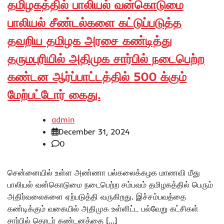
தமிழகத்தில் பாலியல் வன்கொடுமை
பாலியல் சீண்டல்களை கட்டுப்படுத்த
தவறிய தமிழக அரசை கண்டித்து
தருமபுரியில் அதிமுக சார்பில் நடைபெற்ற
கண்டன ஆர்ப்பாட்டத்தில் 500 க்கும்
மேற்பட்டோர் கைது.
admin
December 31, 2024
0
சென்னையில் உள்ள அண்ணா பல்கலைக்கழக மாணவி மீது
பாலியல் வன்கொடுமை நடைபெற்ற சம்பவம் தமிழகத்தில் பெரும்
அதிர்வலைகளை ஏற்படுத்தி வருகிறது. இச்சம்பவத்தை
கண்டிக்கும் வகையில் அதிமுக உள்ளிட்ட பல்வேறு கட்சிகள்
சார்பில் தொடர் கண்டனத்தை […]