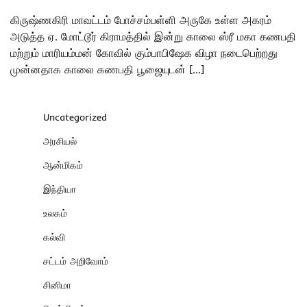
கிருஷ்ணகிரி மாவட்டம் போச்சம்பள்ளி அருகே உள்ள அகரம்
அடுத்த ஏ. மோட்டூர் கிராமத்தில் இன்று காலை ஸ்ரீ மகா கணபதி
மற்றும் மாரியம்மன் கோவில் கும்பாபிஷேக விழா நடைபெற்றது
முன்னதாக காலை கணபதி பூஜையுடன் […]
Uncategorized
அரசியல்
ஆன்மிகம்
இந்தியா
உலகம்
கல்வி
சட்டம் அறிவோம்
சினிமா