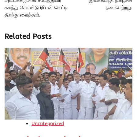
அமைச்சருமான சம்பத்குமார்
துவக்கவிழா நிகழ்ச்சி
கலந்து கொண்டு ரிப்பன் வெட்டி
நடைபெற்றது.
திறந்து வைத்தார்.
Related Posts
Uncategorized