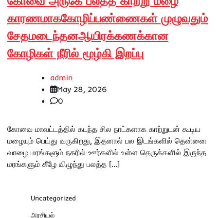
கோவை அருகே பலத்த காற்று மழை
காரணமாககோழிப்பண்ணைகள் முழுவதும்
சேதமடைந்தனஆயிரக்கணக்கான
கோழிகள் நீரில் மூழ்கி இறப்பு
admin
May 28, 2026
0
கோவை மாவட்டத்தில் கடந்த சில நாட்களாக காற்றுடன் கூடிய
மழையும் பெய்து வருகிறது, இதனால் பல இடங்களில் தென்னை
வாழை மரங்களும் நகரில் ஊர்களில் உள்ள தெருக்களில் இருந்த
மரங்களும் கீழே விழுந்து பலத்த […]
Uncategorized
அரசியல்