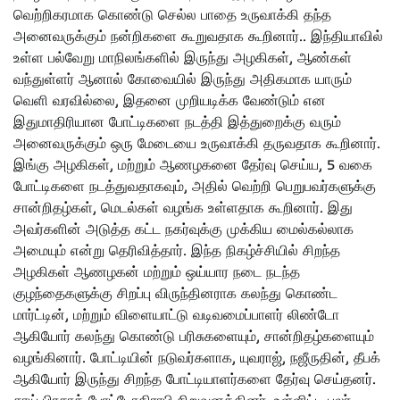
வெற்றிகரமாக கொண்டு செல்ல பாதை உருவாக்கி தந்த
அனைவருக்கும் நன்றிகளை கூறுவதாக கூறினார்.. இந்தியாவில்
உள்ள பல்வேறு மாநிலங்களில் இருந்து அழகிகள், ஆண்கள்
வந்துள்ளர் ஆனால் கோவையில் இருந்து அதிகமாக யாரும்
வெளி வரவில்லை, இதனை முறியடிக்க வேண்டும் என
இதுமாதிரியான போட்டிகளை நடத்தி இத்துறைக்கு வரும்
அனைவருக்கும் ஒரு மேடையை உருவாக்கி தருவதாக கூறினார்.
இங்கு அழகிகள், மற்றும் ஆணழகனை தேர்வு செய்ய, 5 வகை
போட்டிகளை நடத்துவதாகவும், அதில் வெற்றி பெறுபவர்களுக்கு
சான்றிதழ்கள், மெடல்கள் வழங்க உள்ளதாக கூறினார். இது
அவர்களின் அடுத்த கட்ட நகர்வுக்கு முக்கிய மைல்கல்லாக
அமையும் என்று தெரிவித்தார். இந்த நிகழ்ச்சியில் சிறந்த
அழகிகள் ஆணழகன் மற்றும் ஒய்யார நடை நடந்த
குழந்தைகளுக்கு சிறப்பு விருந்தினராக கலந்து கொண்ட
மார்ட்டின், மற்றும் விளையாட்டு வடிவமைப்பாளர் லிண்டோ
ஆகியோர் கலந்து கொண்டு பரிசுகளையும், சான்றிதழ்களையும்
வழங்கினார். போட்டியின் நடுவர்களாக, யுவராஜ், நஜீருதின், தீபக்
ஆகியோர் இருந்து சிறந்த போட்டியாளர்களை தேர்வு செய்தனர்.