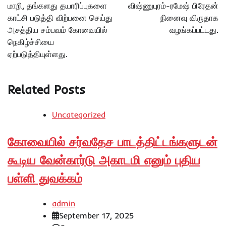
மாறி, தங்களது தயாரிப்புகளை
விஷ்ணுபுரம்-ரமேஷ் பிரேதன்
காட்சி படுத்தி விற்பனை செய்து
நினைவு விருதாக
அசத்திய சம்பவம் கோவையில்
வழங்கப்பட்டது.
நெகிழ்ச்சியை
ஏற்படுத்தியுள்ளது.
Related Posts
Uncategorized
கோவையில் சர்வதேச பாடத்திட்டங்களுடன்
கூடிய வேன்கார்டு அகாடமி எனும் புதிய
பள்ளி துவக்கம்
admin
September 17, 2025