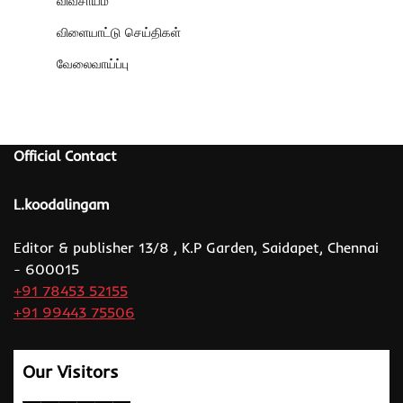
விவசாயம்
விளையாட்டு செய்திகள்
வேலைவாய்ப்பு
Official Contact
L.koodalingam
Editor & publisher 13/8 , K.P Garden, Saidapet, Chennai
- 600015
+91 78453 52155
+91 99443 75506
Our Visitors