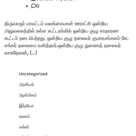
0
திருவாரூர் மாவட்டம் வலங்கைமான் ஊராட்சி ஒன்றிய
அலுவலகத்தில் உள்ள கூட்டரங்கில் ஒன்றிய குழு சாதாரண
கூட்டம் நடைபெற்றது. ஒன்றிய குழு தலைவர் குமாரமங்கலம் கே.
சங்கர் தலைமை வகித்தார்.ஒன்றிய குழு துணைத் தலைவர்
வாசுதேவன், […]
Uncategorized
அரசியல்
ஆன்மிகம்
இந்தியா
உலகம்
கல்வி