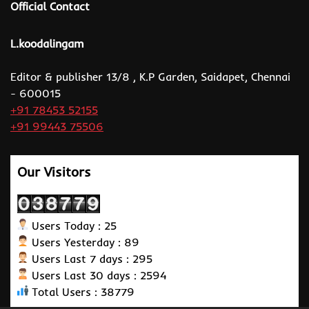
Official Contact
L.koodalingam
Editor & publisher 13/8 , K.P Garden, Saidapet, Chennai
- 600015
+91 78453 52155
+91 99443 75506
Our Visitors
Users Today : 25
Users Yesterday : 89
Users Last 7 days : 295
Users Last 30 days : 2594
Total Users : 38779