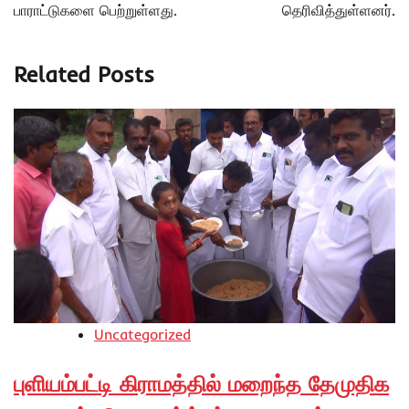
பாராட்டுகளை பெற்றுள்ளது.
தெரிவித்துள்ளனர்.
Related Posts
Uncategorized
புளியம்பட்டி கிராமத்தில் மறைந்த தேமுதிக