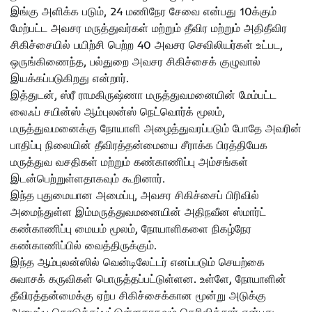
இங்கு அளிக்க படும், 24 மணிநேர சேவை என்பது 10க்கும்
மேற்பட்ட அவசர மருத்துவர்கள் மற்றும் தீவிர மற்றும் அதிதீவிர
சிகிச்சையில் பயிற்சி பெற்ற 40 அவசர செவிலியர்கள் உட்பட,
ஒருங்கிணைந்த, பல்துறை அவசர சிகிச்சைக் குழுவால்
இயக்கப்படுகிறது என்றார்.
இத்துடன், ஸ்ரீ ராமகிருஷ்ணா மருத்துவமனையின் மேம்பட்ட
லைஃப் சயின்ஸ் ஆம்புலன்ஸ் நெட்வொர்க் மூலம்,
மருத்துவமனைக்கு நோயாளி அழைத்துவரப்படும் போதே அவரின்
பாதிப்பு நிலையின் தீவிரத்தன்மையை சீராக்க பிரத்தியேக
மருத்துவ வசதிகள் மற்றும் கண்காணிப்பு அம்சங்கள்
இடன்பெற்றுள்ளதாகவும் கூறினார்.
இந்த புதுமையான அமைப்பு, அவசர சிகிச்சைப் பிரிவில்
அமைந்துள்ள இம்மருத்துவமனையின் அதிநவீன ஸ்மார்ட்
கண்காணிப்பு மையம் மூலம், நோயாளிகளை நிகழ்நேர
கண்காணிப்பில் வைத்திருக்கும்.
இந்த ஆம்புலன்ஸில் வென்டிலேட்டர் எனப்படும் செயற்கை
சுவாசக் கருவிகள் பொருத்தப்பட்டுள்ளன. உள்ளே, நோயாளின்
தீவிரத்தன்மைக்கு ஏற்ப சிகிச்சைக்கான மூன்று அடுக்கு