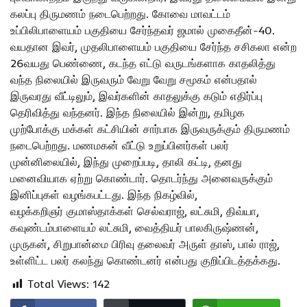
கலப்பு திருமணம் நடைபெற்றது. கோவை மாவட்டம்
உப்பிலிபாளையம் பகுதியை சேர்ந்தவர் ஜமால் முகைதீன்-40.
வயதான இவர், முதலிபாளையம் பகுதியை சேர்ந்த சசிகலா என்ற
26வயது பெண்ணை, கடந்த எட்டு வருடங்களாக காதலித்து
வந்த நிலையில் இருவரும் வேறு வேறு சமூகம் என்பதால்
இருவரது வீட்டிலும், இவர்களின் காதலுக்கு கடும் எதிர்ப்பு
தெரிவித்து வந்தனர். இந்த நிலையில் இன்று, தமிழக
முற்போக்கு மக்கள் கட்சியின் சார்பாக இருவருக்கும் திருமணம்
நடைபெற்றது. மணமகன் வீட்டு உறுப்பினர்கள் பலர்
முன்னிலையில், இந்து முறைப்படி, தாலி கட்டி, தனது
மனைவியாக ஏற்று கொண்டார். தொடர்ந்து அனைவருக்கும்
இனிப்புகள் வழங்கபட்டது. இந்த நிகழ்வில்,
வழக்கறிஞர் குமாஸ்தாக்கள் செல்வராஜ், லட்சுமி, திவ்யா,
கவுண்டம்பாளையம் லட்சுமி, வைத்தியர் பாலகிருஷ்ணன்,
முருகன், சிறுபான்மை பிரிவு தலைவர் அருள் தாஸ், பால் ராஜ்,
உள்ளிட்ட பலர் கலந்து கொண்டனர் என்பது குறிப்பிடத்தக்கது.
Total Views:
142