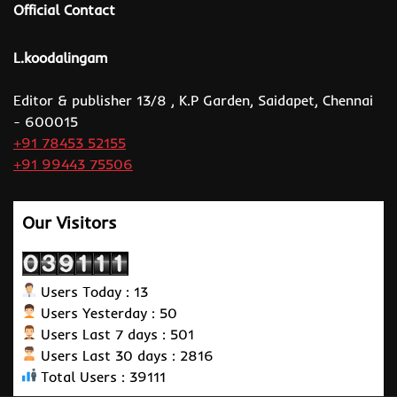
Official Contact
L.koodalingam
Editor & publisher 13/8 , K.P Garden, Saidapet, Chennai
- 600015
+91 78453 52155
+91 99443 75506
Our Visitors
Users Today : 13
Users Yesterday : 50
Users Last 7 days : 501
Users Last 30 days : 2816
Total Users : 39111