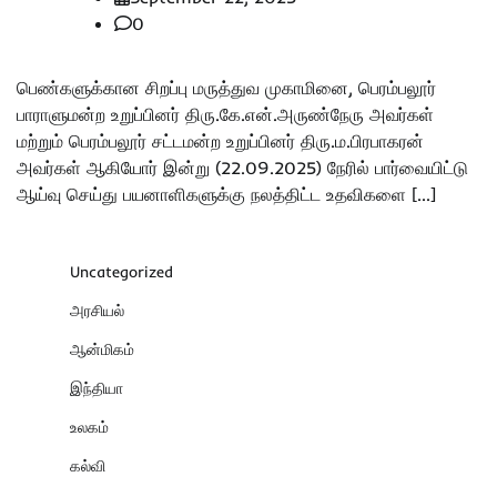
0
பெண்களுக்கான சிறப்பு மருத்துவ முகாமினை, பெரம்பலூர்
பாராளுமன்ற உறுப்பினர் திரு.கே.என்.அருண்நேரு அவர்கள்
மற்றும் பெரம்பலூர் சட்டமன்ற உறுப்பினர் திரு.ம.பிரபாகரன்
அவர்கள் ஆகியோர் இன்று (22.09.2025) நேரில் பார்வையிட்டு
ஆய்வு செய்து பயனாளிகளுக்கு நலத்திட்ட உதவிகளை […]
Uncategorized
அரசியல்
ஆன்மிகம்
இந்தியா
உலகம்
கல்வி