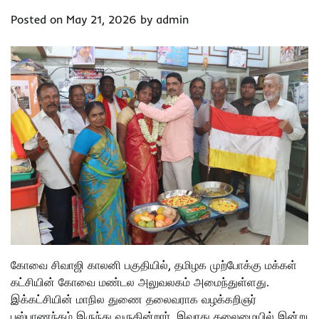
Posted on
May 21, 2026
by
admin
கோவை சிவாஜி காலனி பகுதியில், தமிழக முற்போக்கு மக்கள்
கட்சியின் கோவை மண்டல அலுவலகம் அமைந்துள்ளது.
இக்கட்சியின் மாநில துணை தலைவராக வழக்கறிஞர்
புஸ்பாணந்தம் இருந்து வருகின்றார். இவரது தலைமையில் இன்று