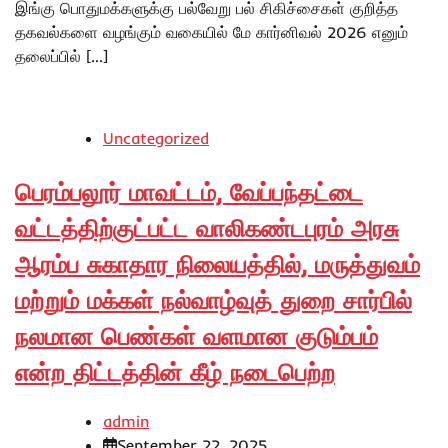
இங்கு பொதுமக்களுக்கு பல்வேறு பல் சிகிச்சைகள் குறித்த
தகவல்களை வழங்கும் வகையில் மே கார்னிவல் 2026 எனும்
தலைப்பில் […]
Uncategorized
பெரம்பலூர் மாவட்டம், வேப்பந்தட்டை
வட்டத்திற்குட்பட்ட வாலிகண்டபுரம் அரசு
ஆரம்ப சுகாதார நிலையத்தில், மருத்துவம்
மற்றும் மக்கள் நல்வாழ்வுத் துறை சார்பில்
நலமான பெண்கள் வளமான குடும்பம்
என்ற திட்டத்தின் கீழ் நடைபெற்ற
admin
September 22, 2025