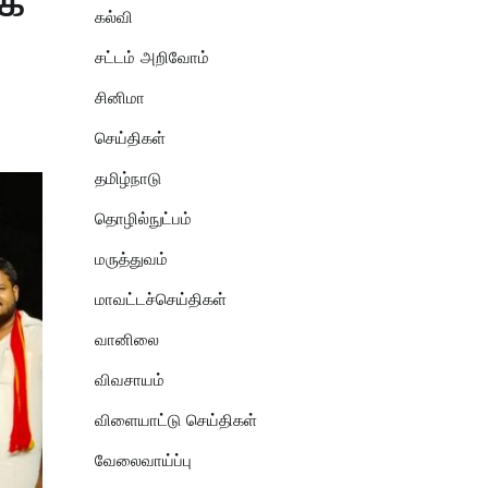
ாக
கல்வி
சட்டம் அறிவோம்
சினிமா
செய்திகள்
தமிழ்நாடு
தொழில்நுட்பம்
மருத்துவம்
மாவட்டச்செய்திகள்
வானிலை
விவசாயம்
விளையாட்டு செய்திகள்
வேலைவாய்ப்பு