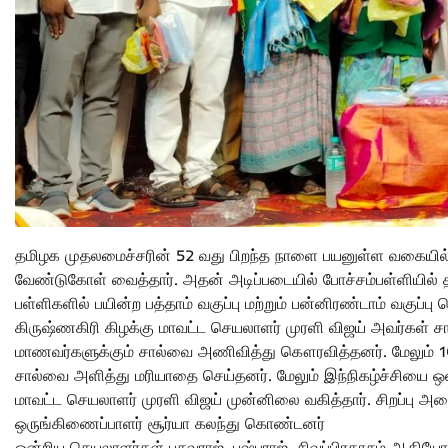
தமிழக முதலமைச்சரின் 52 வது பிறந்த நாளை பயனுள்ள வகையில்
வேண்டுகோள் வைத்தார். அதன் அடிப்படையில் போச்சம்பள்ளியில் தம
பள்ளிகளில் பயின்ற பத்தாம் வகுப்பு மற்றும் பன்னிரண்டாம் வகுப்
கிருஷ்ணகிரி கிழக்கு மாவட்ட செயலாளர் முரளி விஜய் அவர்கள் 
மாணவர்களுக்கும் சால்வை அணிவித்து கௌரவித்தனர். மேலும் 100க்
சால்வை அளித்து மரியாதை செய்தனர். மேலும் இந்நிகழ்ச்சியை
மாவட்ட செயலாளர் முரளி விஜய் முன்னிலை வகித்தார். சிறப்ப
ஒருங்கிணைப்பாளர் சூர்யா கலந்து கொண்டனர்
ஒன்றிய செயலாளர்கள் பசுவராஜ், புஷ்பராஜ், சிவப்பிரகாசம் ஆகியோ சி