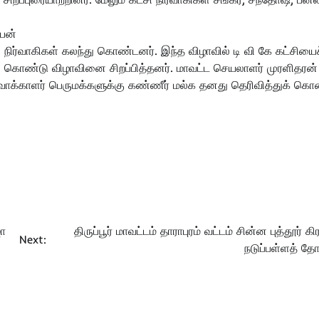
ிபன்
ி நிர்வாகிகள் கலந்து கொண்டனர். இந்த விழாவில் டி வி கே கட்சியைச
ந்து கொண்டு விழாவினை சிறப்பித்தனர். மாவட்ட செயலாளர் முரளிதரன்
 வாக்காளர் பெருமக்களுக்கு கண்ணீர் மல்க தனது தெரிவித்துக் கொண
ா
திருப்பூர் மாவட்டம் தாராபுரம் வட்டம் சின்ன புத்தூர் கி
Next:
நடுப்பள்ளத் தோ