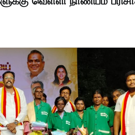
ளுக்கு வெள்ளி நாணயம் பரிச