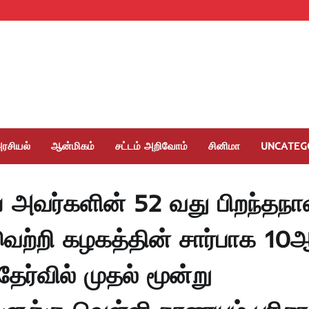
ரசியல்
ஆன்மிகம்
சட்டம் அறிவோம்
சினிமா
UNCATEG
் அவர்களின் 52 வது பிறந்தநா
ெற்றி கழகத்தின் சார்பாக 10ஆ
தேர்வில் முதல் மூன்று