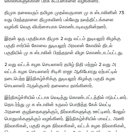
கோலங்களுக்கான பரிசு கூப்பன்களை வழங்கினர்.
திமுக தலைவரும் தமிழக முதல்வருமான மு க ஸ்டாலினின் 73
வது பிறந்தநாளை திமுகவினர் பல்வேறு நலத்திட்டங்களை
வழங்கி வெகு விமர்சையாக கொண்டாடிவருகின்றனர்.
இதன் ஒரு பகுதியாக திமுக 2 வது வட்டம் துடியலூர் கிழக்கு
பகுதி சார்பில் கோவை துடியலூர் அரவான் கோவில் திடல்
பகுதியில் மு க ஸ்டாலின் பிறந்தநாள் விழா கொண்டாடப்பட்டது.
2 வது வட்டக் கழக செயலாளர் தமிழ் நிதி மற்றும் 2 வது அ
வட்டக் கழக செயலாளர் சிடிசி ராஜா ஆகியோரது ஏற்பாட்டில்
நடைபெற்ற இந்நிகழ்ச்சிக்கு துடியலூர் கிழக்கு பகுதி கழக
செயலாளர் அருள்குமார் தலைமை தாங்கினார்.
இந்நிகழ்ச்சியில் பட்டாசு வெடித்து கொண்டாட்டத்தில் ஈடுபட்டனர்.
தொடர்ந்து மு க ஸ்டாலின் உருவம் பொறித்த கேக் வெட்டி
அதனை குழந்தைகளுக்கும், நிர்வாகிகளுக்கு ஊட்டினர். மேலும்
பொதுமக்களுக்கும் வழங்கினர். இந்நிகழ்ச்சியில் மாவட்ட அணி
நிர்வாகிகள், பகுதி கழக நிர்வாகிகள், வட்டக் கழக நிர்வாகிகள்,