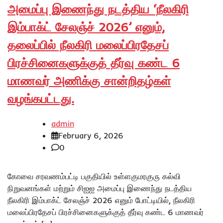
அமைப்பு இணைந்து நடத்திய ‘நீலகிரி
இம்பாக்ட் சேலஞ்ச் 2026’ எனும்,
தலைப்பில் நீலகிரி மலைப்பிரதேசப்
பிரச்சினைகளுக்குத் தீர்வு கண்ட 6
மாணவர் அணிக்கு சான்றிதழ்கள்
வழங்கபட்டது.
admin
February 6, 2026
0
கோவை சரவணம்பட்டி பகுதியில் உள்ளகுமரகுரு கல்வி
நிறுவனங்கள் மற்றும் சிஐஐ அமைப்பு இணைந்து நடத்திய
நீலகிரி இம்பாக்ட் சேலஞ்ச் 2026 எனும் போட்டியில், நீலகிரி
மலைப்பிரதேசப் பிரச்சினைகளுக்குத் தீர்வு கண்ட 6 மாணவர்