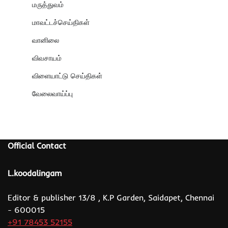
மருத்துவம்
மாவட்டச்செய்திகள்
வானிலை
விவசாயம்
விளையாட்டு செய்திகள்
வேலைவாய்ப்பு
Official Contact
L.koodalingam
Editor & publisher 13/8 , K.P Garden, Saidapet, Chennai
- 600015
+91 78453 52155