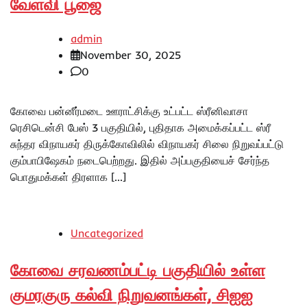
வேள்வி பூஜை
admin
November 30, 2025
0
கோவை பன்னீர்மடை ஊராட்சிக்கு உட்பட்ட ஸ்ரீனிவாசா
ரெசிடென்சி பேஸ் 3 பகுதியில், புதிதாக அமைக்கப்பட்ட ஸ்ரீ
சுந்தர விநாயகர் திருக்கோவிலில் விநாயகர் சிலை நிறுவப்பட்டு
கும்பாபிஷேகம் நடைபெற்றது. இதில் அப்பகுதியைச் சேர்ந்த
பொதுமக்கள் திரளாக […]
Uncategorized
கோவை சரவணம்பட்டி பகுதியில் உள்ள
குமரகுரு கல்வி நிறுவனங்கள், சிஐஐ