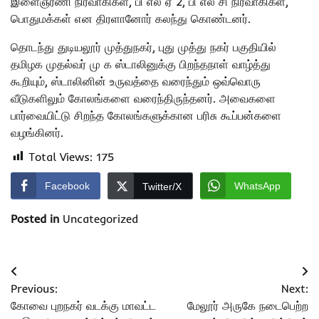
இளைஞரணி நிர்வாகிகள், பி எல் ஏ 2, பி எல் சி நிர்வாகிகள்,
பொதுமக்கள் என திரளானோர் கலந்து கொண்டனர்.
தொடந்து துடியலூர் முத்துநகர், புது முத்து நகர் பகுதியில்
தமிழக முதல்வர் மு க ஸ்டாலினுக்கு பிறந்தநாள் வாழ்த்து
கூறியும், ஸ்டாலினின் உருவத்தை வரைந்தும் ஒவ்வொரு
வீடுகளிலும் கோலங்களை வரைந்திருந்தனர். அவைகளை
பார்வையிட்டு சிறந்த கோலங்களுக்கான பரிசு கூப்பன்களை
வழங்கினர்.
Total Views:
175
Facebook
WhatsApp
Twitter/X
Posted in
Uncategorized
Post
Previous:
Next:
navigation
கோவை புறநகர் வடக்கு மாவட்ட
மேலூர் அருகே நடைபெற்ற