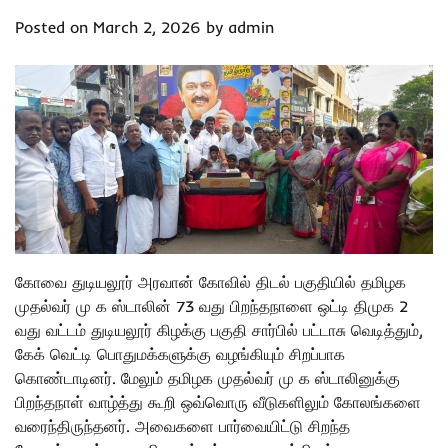
Posted on
March 2, 2026
by
admin
கோவை துடியலூர் அரவான் கோவில் திடல் பகுதியில் தமிழக
முதல்வர் மு க ஸ்டாலின் 73 வது பிறந்தநாளை ஒட்டி திமுக 2
வது வட்டம் துடியலூர் கிழக்கு பகுதி சார்பில் பட்டாசு வெடித்தும்,
கேக் வெட்டி பொதுமக்களுக்கு வழங்கியும் சிறப்பாக
கொண்டாடினர். மேலும் தமிழக முதல்வர் மு க ஸ்டாலினுக்கு
பிறந்தநாள் வாழ்த்து கூறி ஒவ்வொரு வீடுகளிலும் கோலங்களை
வரைந்திருந்தனர். அவைகளை பார்வையிட்டு சிறந்த