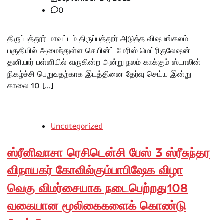
0
திருப்பத்தூர் மாவட்டம் திருப்பத்தூர் அடுத்த விஷமங்கலம்
பகுதியில் அமைந்துள்ள செயின்ட் மேரிஸ் மெட்ரிகுலேஷன்
தனியார் பள்ளியில் வருகின்ற அன்று நலம் காக்கும் ஸ்டாலின்
நிகழ்ச்சி பெறுவதற்காக இடத்தினை தேர்வு செய்ய இன்று
காலை 10 […]
Uncategorized
ஸ்ரீனிவாசா ரெசிடென்சி பேஸ் 3 ஸ்ரீசுந்தர
விநாயகர் கோவில்கும்பாபிஷேக விழா
வெகு விமர்சையாக நடைபெற்றது108
வகையான மூலிகைகளைக் கொண்டு