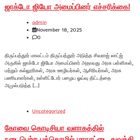
ஜாக்டோ ஜியோ அமைப்பினர் எச்சரிக்கை!
admin
November 18, 2025
0
திருப்பத்தூர் மாவட்டம் திருப்பத்தூர் அடுத்த சிவராஜ் லாட்ஜ்
அருகில் ஜாக்டோ ஜியோ அமைப்பினர் அதாவது அரசு பள்ளிகள்,
மற்றும் கல்லூரிகள், அரசு ஊழியர்கள், ஆசிரியர்கள், அரசு
பணியாளர்கள், உள்ளிட்டோர் பழைய ஓய்வு திட்டத்தை
அமுல்படுத்த […]
Uncategorized
கோவை கொடிசியா வளாகத்தில்
நடைபெற்ற புத்தொழில் மாநாட்டை துவக்கி