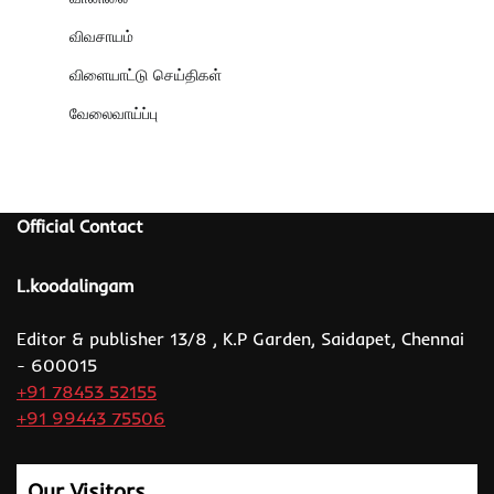
விவசாயம்
விளையாட்டு செய்திகள்
வேலைவாய்ப்பு
Official Contact
L.koodalingam
Editor & publisher 13/8 , K.P Garden, Saidapet, Chennai
- 600015
+91 78453 52155
+91 99443 75506
Our Visitors