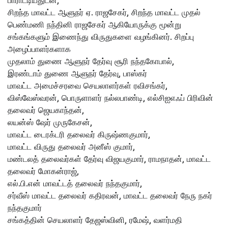
பாராட்டியதுடன்,
சிறந்த மாவட்ட ஆளுநர் ஏ. ராஜசேகர், சிறந்த மாவட்ட முதல்
பெண்மணி நந்தினி ராஜசேகர் ஆகியோருக்கு மூன்று
சங்கங்களும் இணைந்து விருதுகளை வழங்கினர். சிறப்பு
அழைப்பாளர்களாக
முதலாம் துணை ஆளுநர் தேர்வு சூரி நந்தகோபால்,
இரண்டாம் துணை ஆளுநர் தேர்வு, பாஸ்கர்
மாவட்ட அமைச்சரவை செயலாளர்கள் ரவிசங்கர்,
விஸ்வேஸ்வரன், பொருளாளர் நல்லபாண்டி, எல்சிஐஎஃப் பிரிவின்
தலைவர் ஜெயகாந்தன்,
லயன்ஸ் ஷேர் முருகேசன்,
மாவட்ட டைரக்டரி தலைவர் கிருஷ்ணகுமார்,
மாவட்ட விருது தலைவர் அனீஸ் குமார்,
மண்டலத் தலைவர்கள் தேர்வு விஜயகுமார், ராமநாதன், மாவட்ட
தலைவர் மோகன்ராஜ்,
எல்.பி.என் மாவட்டத் தலைவர் நந்தகுமார்,
சர்வீஸ் மாவட்ட தலைவர் கதிரவன், மாவட்ட தலைவர் நேரு நகர்
நந்தகுமார்
சங்கத்தின் செயலாளர் தேஜஸ்வினி, ரமேஷ், வளர்மதி