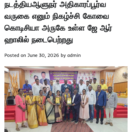
நடத்தியஆளுநர் அதிகாரப்பூர்வ
வருகை எனும் நிகழ்ச்சி கோவை
கொடிசியா அருகே உள்ள ஜே ஆர்
ஹாலில் நடைபெற்றது
Posted on
June 30, 2026
by
admin