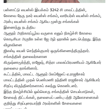
பன்னாட்டு லயன்ஸ் இயக்கம் 3242 சி மாவட்டத்தின்,
கோவை நேரு நகர் லயன்ஸ் சங்கம், வாரியர்ஸ் லயன்ஸ் சங்கம்,
அன்பு லயன்ஸ் சங்கம் ஆகிய மூன்று சங்கங்கள்
இணைந்து நடத்திய
ஆளுநர் அதிகாரப்பூர்வ வருகை எனும் நிகழ்ச்சி கோவை
கொடிசியா அருகே உள்ள ஜே ஆர் ஹாலில் நடைபெற்றது. இந்த
விழாவினை
ஜிஎஸ்டி லயன் செந்தில்குமார் ஒருங்கிணைத்திருந்தார்.
சங்கத்தின் தலைவர்களான
கிருஷ்ணமூர்த்தி, ராஜேஷ், சித்ரா பாலசுப்பிரமணியம் ஆகியோர்
தலைமை தாங்கினார்.
கூட்டத்தில், மாவட்ட ஆளுநர் பிஎம்ஜேஎப் ஏ.ராஜசேகர்
மாவட்டத்தின் முதல் பெண்மணி நந்தினி ராஜசேகர் ஆகியோர்
சிறப்பு விருந்தினர்களாகப் கலந்து கொண்டனர்.
இந்த நிகழ்ச்சியில் ஒவ்வொரு சங்கத்தின் செயல்பாடுகள்,
சேவைத் திட்டங்கள், தலைமைப் பண்பு பற்றி ஆலோசனைகள்
குறித்து சிறப்புரையாற்றி அவர்களின் சேவைகளை