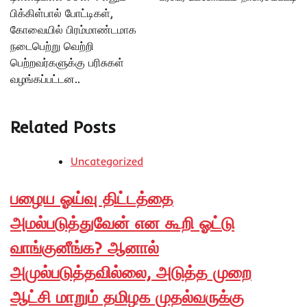
பிக்கிள்பால் போட்டிகள்,
கோவையில் பிரம்மாண்டமாக
நடைபெற்று வெற்றி
பெற்றவர்களுக்கு பரிசுகள்
வழங்கப்பட்டன..
Related Posts
Uncategorized
பழைய ஓய்வு திட்டத்தை
அமல்படுத்துவேன் என கூறி ஓட்டு
வாங்குனீங்க? ஆனால்
அமுல்படுத்தவில்லை, அடுத்த முறை
ஆட்சி மாறும் தமிழக முதல்வருக்கு