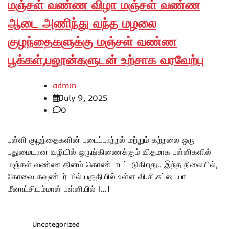
மஞ்சள் வண்ண விழா மஞ்சள் வண்ண
ஆடை அணிந்து வந்த மழலை
குழந்தைகளுக்கு மஞ்சள் வண்ண
பூக்கள்,பலூன்களுடன் உற்சாக வரவேற்பு
admin
July 9, 2025
0
பள்ளி குழந்தைகளின் படைப்பாற்றல் மற்றும் கற்றலை ஒரு
புதுமையான வழியில் ஒருங்கிணைக்கும் விதமாக பள்ளிகளில்
மஞ்சள் வண்ண தினம் கொண்டாடப்படுகிறது.. இந்த நிலையில்,
கோவை கவுண்டர் மில் பகுதியில் உள்ள வி.சி.சுப்பையா
மீனாட்சியம்மாள் பள்ளியில் […]
Uncategorized