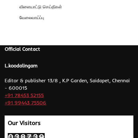
விளையாட்டு செய்திகள்
வேலைவாய்ப்பு
Official Contact
L.koodalingam
Editor & publisher 13/8 , K.P Garden, Saidapet, Chennai
- 600015
+91 78453 52155
+91 99443 75506
Our Visitors