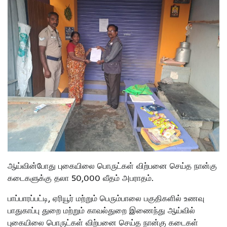
ஆய்வின்போது புகையிலை பொருட்கள் விற்பனை செய்த நான்கு
கடைகளுக்கு தலா 50,000 வீதம் அபராதம்.
பாப்பாரப்பட்டி, ஏரியூர் மற்றும் பெரும்பாலை பகுதிகளில் உணவு
பாதுகாப்பு துறை மற்றும் காவல்துறை இணைந்து ஆய்வில்
புகையிலை பொருட்கள் விற்பனை செய்த நான்கு கடைகள்