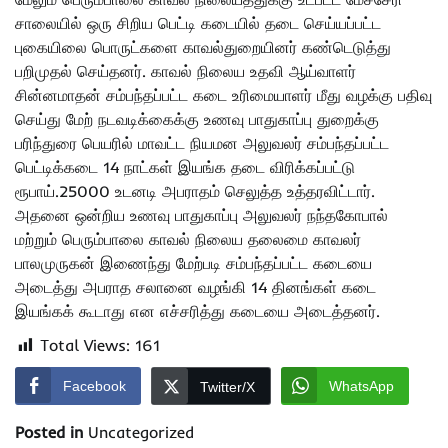
சாலையில் ஒரு சிறிய பெட்டி கடையில் தடை செய்யப்பட்ட
புகையிலை பொருட்களை காவல்துறையினர் கண்டெடுத்து
பறிமுதல் செய்தனர். காவல் நிலைய உதவி ஆய்வாளர்
சின்னமாதன் சம்பந்தப்பட்ட கடை உரிமையாளர் மீது வழக்கு பதிவு
செய்து மேற் நடவடிக்கைக்கு உணவு பாதுகாப்பு துறைக்கு
பரிந்துரை பெயரில் மாவட்ட நியமன அலுவலர் சம்பந்தப்பட்ட
பெட்டிக்கடை 14 நாட்கள் இயங்க தடை விரிக்கப்பட்டு
ரூபாய்.25000 உடனடி அபராதம் செலுத்த உத்தரவிட்டார்.
அதனை ஒன்றிய உணவு பாதுகாப்பு அலுவலர் நந்தகோபால்
மற்றும் பெரும்பாலை காவல் நிலைய தலைமை காவலர்
பாலமுருகன் இணைந்து மேற்படி சம்பந்தப்பட்ட கடையை
அடைத்து அபராத சலானை வழங்கி 14 தினங்கள் கடை
இயங்கக் கூடாது என எச்சரித்து கடையை அடைத்தனர்.
Total Views:
161
Facebook
WhatsApp
Twitter/X
Posted in
Uncategorized