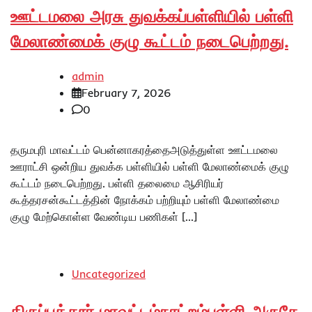
ஊட்டமலை அரசு துவக்கப்பள்ளியில் பள்ளி
மேலாண்மைக் குழு கூட்டம் நடைபெற்றது.
admin
February 7, 2026
0
தருமபுரி மாவட்டம் பென்னாகரத்தைஅடுத்துள்ள ஊட்டமலை
ஊராட்சி ஒன்றிய துவக்க பள்ளியில் பள்ளி மேலாண்மைக் குழு
கூட்டம் நடைபெற்றது. பள்ளி தலைமை ஆசிரியர்
கூத்தரசன்கூட்டத்தின் நோக்கம் பற்றியும் பள்ளி மேலாண்மை
குழு மேற்கொள்ள வேண்டிய பணிகள் […]
Uncategorized
திருப்பத்தூர் மாவட்டம்நாட்றம்பள்ளி அருகே