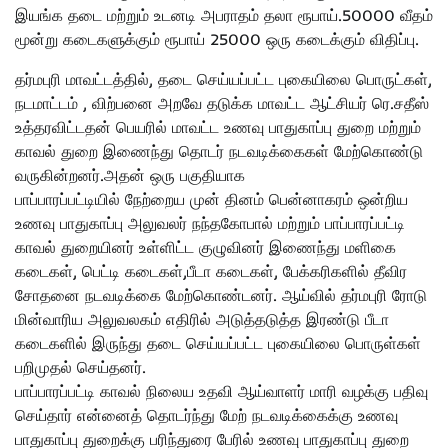
இயங்க தடை மற்றும் உடனடி அபராதம் தலா ரூபாய்.50000 வீதம்
மூன்று கடைகளுக்கும் ரூபாய் 25000 ஒரு கடைக்கும் விதிப்பு.
தர்மபுரி மாவட்டத்தில், தடை செய்யப்பட்ட புகையிலை பொருட்கள்,
நடமாட்டம் , விற்பனை அறவே தடுக்க மாவட்ட ஆட்சியர் ரெ.சதீஸ்
உத்தரவிட்டதன் பெயரில் மாவட்ட உணவு பாதுகாப்பு துறை மற்றும்
காவல் துறை இணைந்து தொடர் நடவடிக்கைகள் மேற்கொண்டு
வருகின்றனர்.அதன் ஒரு பகுதியாக
பாப்பாரப்பட்டியில் நேற்றைய முன் தினம் பென்னாகரம் ஒன்றிய
உணவு பாதுகாப்பு அலுவலர் நந்தகோபால் மற்றும் பாப்பாரப்பட்டி
காவல் துறையினர் உள்ளிட்ட குழுவினர் இணைந்து மளிகை
கடைகள், பெட்டி கடைகள்,பீடா கடைகள், பேக்கரிகளில் தீவிர
சோதனை நடவடிக்கை மேற்கொண்டனர். ஆய்வில் தர்மபுரி ரோடு
மின்வாரிய அலுவலகம் எதிரில் அடுத்தடுத்த இரண்டு பீடா
கடைகளில் இருந்து தடை செய்யப்பட்ட புகையிலை பொருள்கள்
பறிமுதல் செய்தனர்.
பாப்பாரப்பட்டி காவல் நிலைய உதவி ஆய்வாளர் மாரி வழக்கு பதிவு
செய்தார் என்னைத் தொடர்ந்து மேற் நடவடிக்கைக்கு உணவு
பாதுகாப்பு துறைக்கு பரிந்துரை பேரில் உணவு பாதுகாப்பு துறை