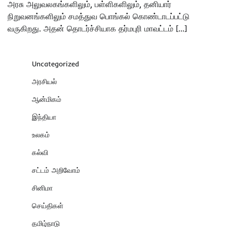
அரசு அலுவலகங்களிலும், பள்ளிகளிலும், தனியார்
நிறுவனங்களிலும் சமத்துவ பொங்கல் கொண்டாடப்பட்டு
வருகிறது. அதன் தொடர்ச்சியாக தர்மபுரி மாவட்டம் […]
Uncategorized
அரசியல்
ஆன்மிகம்
இந்தியா
உலகம்
கல்வி
சட்டம் அறிவோம்
சினிமா
செய்திகள்
தமிழ்நாடு