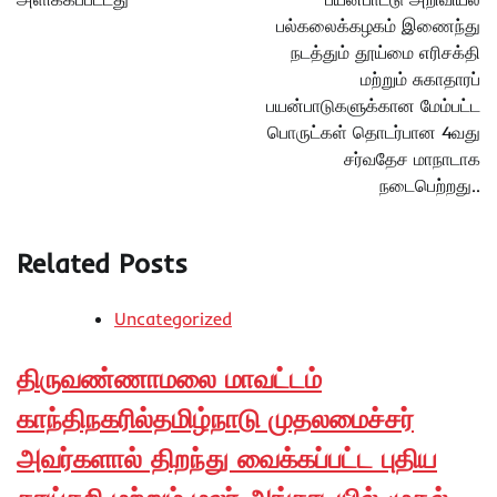
பல்கலைக்கழகம் இணைந்து
நடத்தும் தூய்மை எரிசக்தி
மற்றும் சுகாதாரப்
பயன்பாடுகளுக்கான மேம்பட்ட
பொருட்கள் தொடர்பான 4வது
சர்வதேச மாநாடாக
நடைபெற்றது..
Related Posts
Uncategorized
திருவண்ணாமலை மாவட்டம்
காந்திநகரில்தமிழ்நாடு முதலமைச்சர்
அவர்களால் திறந்து வைக்கப்பட்ட புதிய