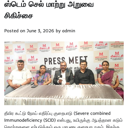
ஸ்டெம் செல் மாற்று அறுவை
சிகிச்சை
Posted on
June 3, 2026
by
admin
தீவிர கூட்டு நோய் எதிர்ப்பு குறைபாடு (Severe combined
Immunodeficiency (SCID) என்பது, உயிருக்கு ஆபத்தான கடும்
தொற்றுகளை ஏற்படுத்தும் ஒரு மரபணு குறைபாடாகும். இதற்கு