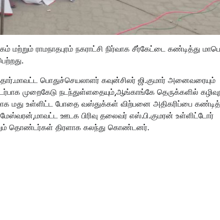
ம் மற்றும் ராமநாதபுரம் நகராட்சி நிர்வாக சீர்கேட்டை கண்டித்து மாபெ
ெற்றது.
தார்.மாவட்ட பொதுச்செயலாளர் கவுன்சிலர் ஜி.குமார் அனைவரையும்
டர்பாக முறைகேடு நடந்துள்ளதையும்,ஆங்காங்கே தெருக்களில் கழிவுநீ
க மது உள்ளிட்ட போதை வஸ்துக்கள் விற்பனை அதிகரிப்பை கண்டித்
மேஸ்வரன்,மாவட்ட ஊடக பிரிவு தலைவர் எஸ்.பி.குமரன் உள்ளிட்டோர்
ற்றும் தொண்டர்கள் திரளாக கலந்து கொண்டனர்.