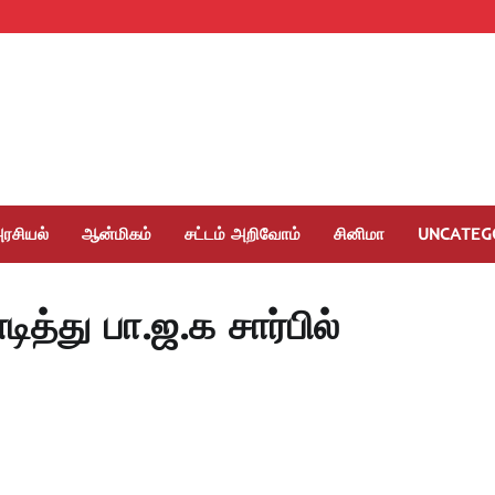
ரசியல்
ஆன்மிகம்
சட்டம் அறிவோம்
சினிமா
UNCATEG
த்து பா.ஜ.க சார்பில்