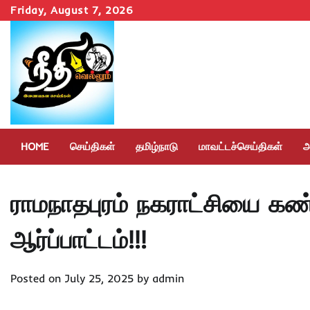
Skip
Friday, August 7, 2026
to
content
HOME
செய்திகள்
தமிழ்நாடு
மாவட்டச்செய்திகள்
அ
ராமநாதபுரம் நகராட்சியை கண்டி
ஆர்ப்பாட்டம்!!!
Posted on
July 25, 2025
by
admin