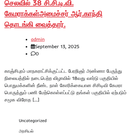
செலவில் 38 சி.சி.டி.வி.
கேமராக்கள்அமைச்சர் ஆர்.காந்தி
தொடங்கி வைத்தார்.
admin
September 13, 2025
0
காஞ்சிபுரம் மாநகராட்சிக்குட்பட்ட பேரறிஞர் அண்ணா பேருந்து
நிலையத்தில் நடைபெற்ற விழாவில் 18வது வார்டு பகுதியில்
பொதுமக்களின் நீண்ட நாள் கோரிக்கையான சிசிடிவி கேமரா
பொருத்தும் பணி மேற்கொள்ளப்பட்டு தங்கள் பகுதியில் ஏற்படும்
சமூக விரோத […]
Uncategorized
அரசியல்