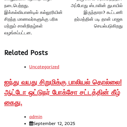
நடைபெற்றது.
அப்போது ஸ்டாலின் துபாயில்
இக்கல்வியாண்டில் கல்லூரியின்
இருந்தாரா? கூட்டணி
சிறந்த மாணவர்களுக்கு பரிசு
தர்மத்தின் படி தான் பாஜக
மற்றும் சான்றிதழ்கள்
செயல்படுகிறது
வழங்கப்பட்டன.
Related Posts
Uncategorized
ஐந்து வயது சிறுமிக்கு பாலியல் தொல்லை!
ஆட்டோ ஒட்டுநர் போக்சோ சட்டத்தின் கீழ்
கைது.
admin
September 12, 2025