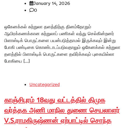
January 14, 2026
0
ஒகேனக்கல் சுற்றுலா தளத்திற்கு தினம்தோறும்
ஆயிரக்கணக்கான சுற்றுலாப் பணிகள் வந்து செல்கின்றனர்
பிளாஸ்டிக் பொருட்களை பயன்படுத்தாமல் இருக்கவும் இன்று
போகி பண்டிகை கொண்டாடப்படுவதாலும் ஒகேனக்கல் சுற்றுலா
தளத்தில் பிளாஸ்டிக் பொருட்களை தவிர்க்கவும் புகையில்லா
போகியை […]
Uncategorized
காஞ்சிபுரம் 18வது வட்டத்தில் திமுக
வர்த்தக அணி மாநில துணை செயலாளர்
V.S.ராமகிருஷ்ணன் ஏற்பாட்டில் சொந்த