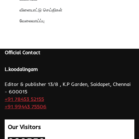
விளையாட்டு செய்திகள்
வேலைவாய்ப்பு
Official Contact
L.koodalingam
Editor & publisher 13/8 , K.P Garden, Saidapet, Chennai
- 600015
+91 78453 52155
+91 99443 75506
Our Visitors