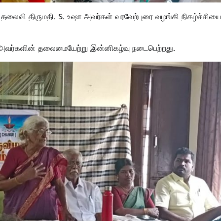
தலைவி திருமதி. S. உஷா அவர்கள் வரவேற்புரை வழங்கி நிகழ்ச்சிய
ிரா அவர்களின் தலைமையேற்று இன்னிகழ்வு நடைபெற்றது.