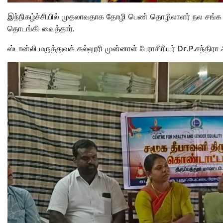
இந்நிகழ்ச்சியில் முதலாவதாக தோழி பெண் தொழிலாளர் நல சங்க 
தொடங்கி வைத்தார்.
ஸ்டான்லி மருத்துவக் கல்லூரி முன்னாள் பேராசிரியர் Dr.P.சந்த