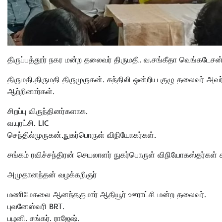
திருப்பத்தூர் நகர மன்ற தலைவர் திருமதி. வ.சங்கீதா வெங்கடேசன
திருமதி.திருமதி திருமுருகன். கந்திலி ஒன்றிய குழு தலைவர் அவ
ஆற்றினார்கள்.
சிறப்பு விருந்தினர்களாக.
வ.புரட்சி. LIC
செந்தில்முருகன்.நுகர்பொருள் விநியோகர்கள்.
சங்கம் ரவிச்சந்திரன் செயலாளர் நுகர்பொருள் விநியோகஸ்தர்கள் 
அமுதானந்தன் வழக்கறிஞர்
மணிமேகலை ஆனந்தகுமார் ஆதியூர் ஊராட்சி மன்ற தலைவர்.
புவனேஸ்வரி BRT.
பழனி. சங்கர். ராஜேஷ்.