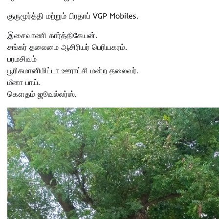
குருமூர்த்தி மற்றும் பிரதாப் VGP Mobiles.
இசைவாணி கார்த்திகேயன்.
சங்கர் தலைமை ஆசிரியர் பெரியகரம்.
பரமசிவம்
பூரிகமானிமிட்டா ஊராட்சி மன்ற தலைவர்.
மீனா பாய்.
கௌதம் ஜூவல்லர்ஸ்.