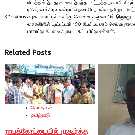
Post
விபத்தில் இடது காலை இழந்த மாற்றுத்திறனாளி விஜய்
ரசிகர் விக்கிரவாண்டியில் நடைபெற உள்ள தமிழக வெற்
navigation
Previous:
கழக மாநாட்டில் கலந்து கொள்ள தஞ்சையில் இருந்து
சைக்கிளில் புறப்பட்டார்.190 கி.மீ பயணம் செய்து நா
மாநாட்டு திடலை அடைய திட்டமிட்டு உள்ளார்.
Related Posts
செய்திகள்
தமிழ்நாடு
ராயக்கோட்டையில் முகூர்த்த