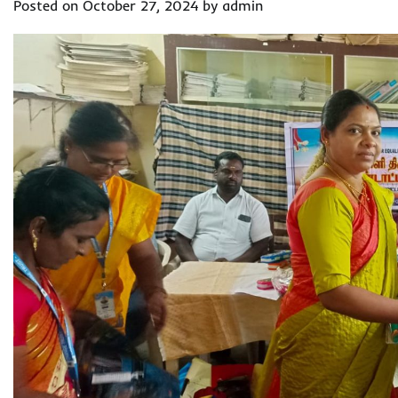
Posted on
October 27, 2024
by
admin