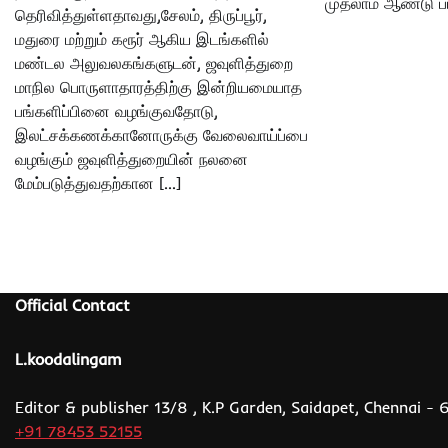
முதலாம் ஆண்டு பட
தெரிவித்துள்ளதாவது,சேலம், திருப்பூர்,
மதுரை மற்றும் கரூர் ஆகிய இடங்களில்
மண்டல அலுவலகங்களுடன், ஜவுளித்துறை
மாநில பொருளாதாரத்திற்கு இன்றியமையாத
பங்களிப்பினை வழங்குவதோடு,
இலட்சக்கணக்கானோருக்கு வேலைவாய்ப்பை
வழங்கும் ஜவுளித்துறையின் நலனை
மேம்படுத்துவதற்கான […]
Official Contact
L.koodalingam
Editor & publisher 13/8 , K.P Garden, Saidapet, Chennai -
+91 78453 52155