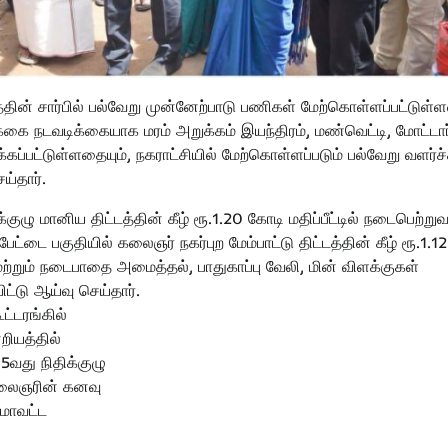
ின் சார்பில் பல்வேறு முன்னேற்பாடு பணிகள் மேற்கொள்ளப்பட்டுள்
்கை நடவடிக்கையாக மரம் அறுக்கம் இயந்திரம், மண்வெட்டி, மோட்டார
க்கப்பட்டுள்ளதையும், நகராட்சியில் மேற்கொள்ளப்படும் பல்வேறு வளர்ச்
ய்தார்.
்குழு மானிய திட்டத்தின் கீழ் ரூ.1.20 கோடி மதிப்பீட்டில் நடைபெற்றுவ
டை பகுதியில் கலைஞர் நகர்புற மேம்பாட்டு திட்டத்தின் கீழ் ரூ.1.12
ி மற்றும் நடைபாதை அமைத்தல், பாதுகாப்பு வேலி, மின் விளக்குகள்
்டு ஆய்வு செய்தார்.
்டரங்கில்
றியத்தில்
5வது நிதிக்குழு
 கலைஞரின் கனவு
 மாவட்ட