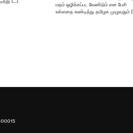
ித்து […]
மதம் ஒழிக்கப்பட வேண்டும் என பேசி
உள்ளதை கண்டித்து தமிழக முழுவதும் 
 600015