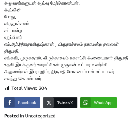
அலுவலர்களுடன் ஆய்வு மேற்கொண்டார்.
ஆய்வின்
போது,
விருதாச்சலம்
சட்டமன்ற
உறுப்பினர்
எம்.ஆர்.இராதாகிருஷ்ணன் , விருதாச்சலம் நகரமன்ற தலைவர்
திருமதி
சங்கவி, முருகதாஸ். விருத்தாசலம் நகராட்சி ஆணையாளர் திருமதி
உதவி இயக்குனர் ஊராட்சிகள் முருகன் வட்டார வளர்ச்சி
அலுவலர்கள் இப்ராஹிம், திருமதி மோகனாம்பாள் உட்பட பலர்
கலந்து கொண்டனர்.
Total Views:
304
Facebook
WhatsApp
Twitter/X
Posted in
Uncategorized