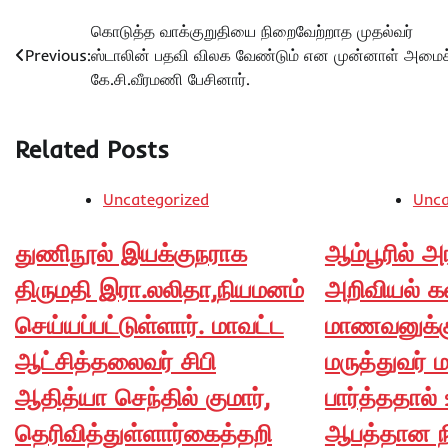
Post
கொடுத்த வாக்குறுதியை நிறைவேற்றாத முதல்வர்
Previous:
ஸ்டாலின் பதவி விலக வேண்டும் என முன்னாள் அமைச்
navigation
கே.சி.வீரமணி பேசினார்.
Related Posts
Uncategorized
Unca
துணிநூல் இயக்குநராக
ஆம்பூரில் அ
திருமதி இரா.லலிதா,நியமனம்
அறிவியல் கல
செய்யப்பட்டுள்ளார். மாவட்ட
மாணவனுக்க
ஆட்சித்தலைவர் சிபி
மருத்துவர் 
ஆதித்யா செந்தில் குமார்,
பார்த்ததால் 
தெரிவித்துள்ளார்கைத்தறி
ஆபத்தான ந