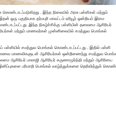
 கொண்டாடப்படுகிறது . இந்த நிலையில் அரசு பள்ளிகள் மற்றும்
் ஒரு பகுதியாக தர்மபுரி மாவட்டம் ஏரியூர் ஒன்றியம் இராம
்டாடப்பட்டது .இந்த நிகழ்ச்சிக்கு பள்ளியின் தலைமை ஆசிரியர்
சிரியர்கள் மற்றும் மாணவர்கள் முன்னிலையில் சமத்துவ பொங்கல்
 பள்ளியில் சமத்துவ பொங்கல் கொண்டாடப்பட்டது . இதில் பள்ளி
ாணவ மாணவிகளுடன் ஆசிரியர்கள் ஒன்றிணைந்து சமத்துவ பொங்க
லைமை ஆசிரியர் பாலாஜி ஆசிரியர் கருணாமூர்த்தி மற்றும் ஆசிரியை
ப்புகளை பரிமாறி பொங்கல் வாழ்த்துக்களை தெரிவித்துக் கொண்