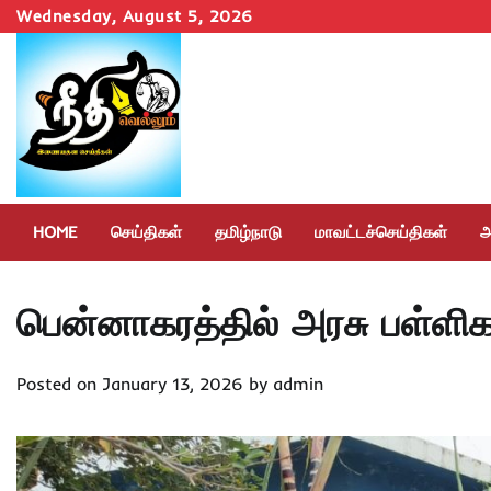
Skip
Wednesday, August 5, 2026
to
content
HOME
செய்திகள்
தமிழ்நாடு
மாவட்டச்செய்திகள்
அ
பென்னாகரத்தில் அரசு பள்ளி
Posted on
January 13, 2026
by
admin