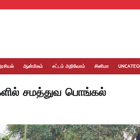
ரசியல்
ஆன்மிகம்
சட்டம் அறிவோம்
சினிமா
UNCATEG
களில் சமத்துவ பொங்கல்