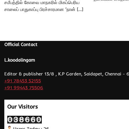
சமீபத்தில் கோவை மாநகரில் மிகப்பெரிய
சாலைப் பாதுகாப்பு பிரச்சாரமான ‘நான் […]
Official Contact
L.koodalingam
Editor & publisher 13/8 , K.P Garden, Saidapet, Chennai -
+91 78453 52155
+91 99443 75506
Our Visitors
Users Today : 26