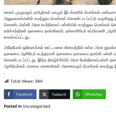
உலகம் முழுவதும் தமிழர்கள் வாழும் இடங்களில் பொங்கல் பண்டிகை
அலுவலகங்களில் சமத்துவ பொங்கல் கொண்டாடப்பட்டு வருகிறது இதன
கொண்டஅள்ளி அரசு உயர்நிலைப் பள்ளியில் சமத்துவ பொங்கல் கொண
ரவிச்சந்திரன் தலைமை தாங்கினார். நல்லாசிரியர் சுப்பிரமணி ,ஆ
வைக்கப்பட்டது .
அதேபோல் ஒகேனக்கல் ஊட்டமலை கிராமத்தில் உள்ள அரசு துவக்கப்
தலைமை ஆசிரியர் கூத்தரசன் தலைமை தலைமை தாங்கி பள்ளி ம
கொண்டாடப்பட்டது. இந்த நிகழ்ச்சியில் அரசு மேல்நிலைப்பள்ளி த
ஆசிரியர்கள் மாணவ மாணவிகள் அனைவரும் பொங்கல் வைத்து இனி
.
Total Views:
386
Facebook
WhatsApp
Twitter/X
Posted in
Uncategorized